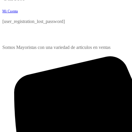
Mi Cuenta
[user_registration_lost_password]
Somos Mayoristas con una variedad de articulos en ventas