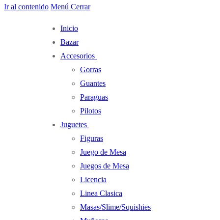
Ir al contenido
Menú
Cerrar
Inicio
Bazar
Accesorios
Gorras
Guantes
Paraguas
Pilotos
Juguetes
Figuras
Juego de Mesa
Juegos de Mesa
Licencia
Linea Clasica
Masas/Slime/Squishies