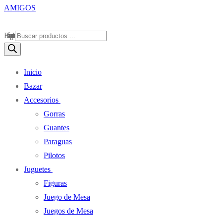
Búsqueda de productos
Inicio
Bazar
Accesorios
Gorras
Guantes
Paraguas
Pilotos
Juguetes
Figuras
Juego de Mesa
Juegos de Mesa