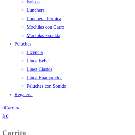
Bolsos
Lunchera
Lunchera Termica
Mochilas con Carro
Mochilas Espalda
Peluches
Licencia
Linea Bebe
Linea Clasica
Linea Enamorados
Peluches con Sonido
Regaleria
0
Carrito
/
$
0
Carrito