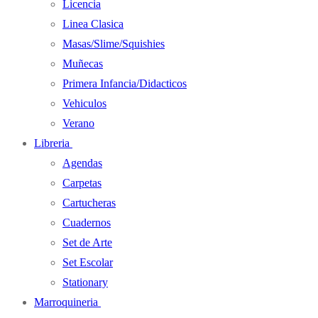
Licencia
Linea Clasica
Masas/Slime/Squishies
Muñecas
Primera Infancia/Didacticos
Vehiculos
Verano
Libreria
Agendas
Carpetas
Cartucheras
Cuadernos
Set de Arte
Set Escolar
Stationary
Marroquineria