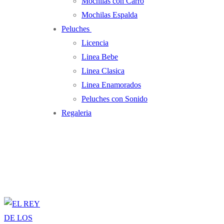
Mochilas con Carro
Mochilas Espalda
Peluches
Licencia
Linea Bebe
Linea Clasica
Linea Enamorados
Peluches con Sonido
Regaleria