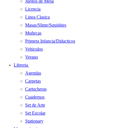
Juegos de Mesa
Licencia
Linea Clasica
Masas/Slime/Squishies
Muñecas
Primera Infancia/Didacticos
Vehiculos
Verano
Libreria
Agendas
Carpetas
Cartucheras
Cuadernos
Set de Arte
Set Escolar
Stationary