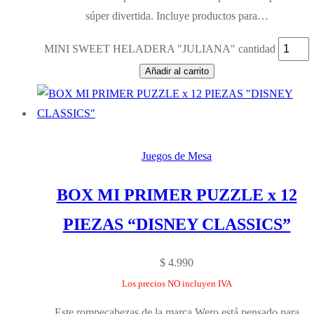
súper divertida. Incluye productos para…
MINI SWEET HELADERA "JULIANA" cantidad
Añadir al carrito
Juegos de Mesa
BOX MI PRIMER PUZZLE x 12
PIEZAS “DISNEY CLASSICS”
$
4.990
Los precios NO incluyen IVA
Este rompecabezas de la marca Wero está pensado para