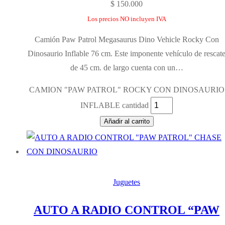
$
150.000
Los precios NO incluyen IVA
Camión Paw Patrol Megasaurus Dino Vehicle Rocky Con
Dinosaurio Inflable 76 cm. Este imponente vehículo de rescat
de 45 cm. de largo cuenta con un…
CAMION "PAW PATROL" ROCKY CON DINOSAURIO
INFLABLE cantidad
Añadir al carrito
Juguetes
AUTO A RADIO CONTROL “PAW