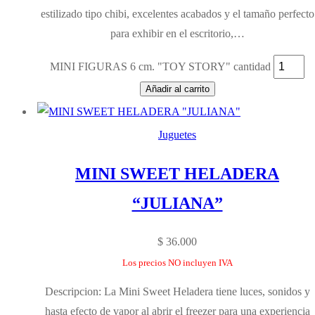
estilizado tipo chibi, excelentes acabados y el tamaño perfecto
para exhibir en el escritorio,…
MINI FIGURAS 6 cm. "TOY STORY" cantidad
Añadir al carrito
Juguetes
MINI SWEET HELADERA
“JULIANA”
$
36.000
Los precios NO incluyen IVA
Descripcion: La Mini Sweet Heladera tiene luces, sonidos y
hasta efecto de vapor al abrir el freezer para una experiencia