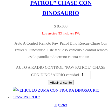
PATROL” CHASE CON
DINOSAURIO
$
85.000
Los precios NO incluyen IVA
Auto A Control Remoto Paw Patrol Dino Rescue Chase Con
Trailer Y Dinosaurio. Este fabuloso vehículo a control remoto
estilo patrulla todoterreno cuenta con un…
AUTO A RADIO CONTROL "PAW PATROL" CHASE
CON DINOSAURIO cantidad
Añadir al carrito
Juguetes