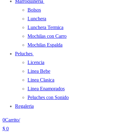
Marroquineria
Bolsos
Lunchera
Lunchera Termica
Mochilas con Carro
Mochilas Espalda
Peluches
Licencia
Linea Bebe
Linea Clasica
Linea Enamorados
Peluches con Sonido
Regaleria
0
Carrito
/
$
0