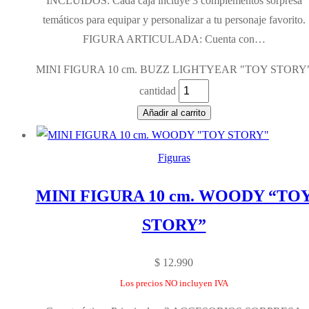
INCLUIDOS: Cada caja incluye 3 complementos sorpresa
temáticos para equipar y personalizar a tu personaje favorito.
FIGURA ARTICULADA: Cuenta con…
MINI FIGURA 10 cm. BUZZ LIGHTYEAR "TOY STORY
cantidad
Añadir al carrito
Figuras
MINI FIGURA 10 cm. WOODY “TO
STORY”
$
12.990
Los precios NO incluyen IVA