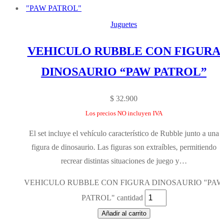
Juguetes
VEHICULO RUBBLE CON FIGUR
DINOSAURIO “PAW PATROL”
$
32.900
Los precios NO incluyen IVA
El set incluye el vehículo característico de Rubble junto a una
figura de dinosaurio. Las figuras son extraíbles, permitiendo
recrear distintas situaciones de juego y…
VEHICULO RUBBLE CON FIGURA DINOSAURIO "PA
PATROL" cantidad
Añadir al carrito