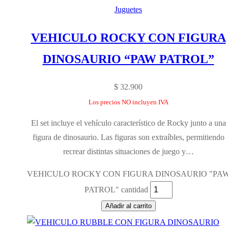
Juguetes
VEHICULO ROCKY CON FIGURA
DINOSAURIO “PAW PATROL”
$
32.900
Los precios NO incluyen IVA
El set incluye el vehículo característico de Rocky junto a una
figura de dinosaurio. Las figuras son extraíbles, permitiendo
recrear distintas situaciones de juego y…
VEHICULO ROCKY CON FIGURA DINOSAURIO "PA
PATROL" cantidad
Añadir al carrito