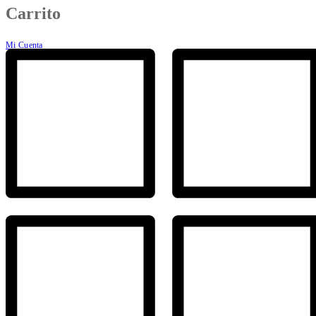
Carrito
Mi Cuenta