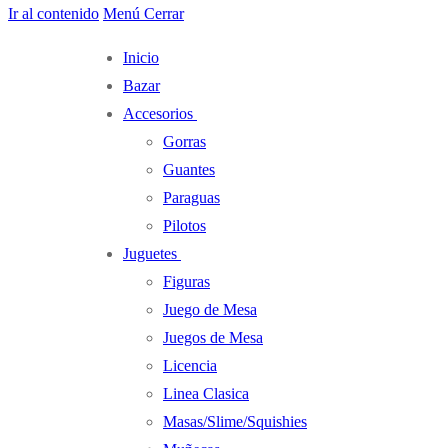
Ir al contenido
Menú
Cerrar
Inicio
Bazar
Accesorios
Gorras
Guantes
Paraguas
Pilotos
Juguetes
Figuras
Juego de Mesa
Juegos de Mesa
Licencia
Linea Clasica
Masas/Slime/Squishies