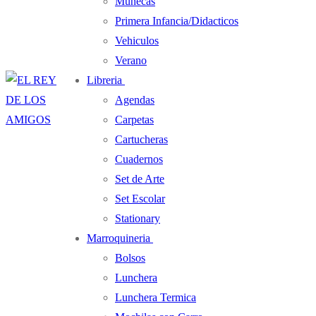
Muñecas
Primera Infancia/Didacticos
Vehiculos
Verano
Libreria
Agendas
Carpetas
Cartucheras
Cuadernos
Set de Arte
Set Escolar
Stationary
Marroquineria
Bolsos
Lunchera
Lunchera Termica