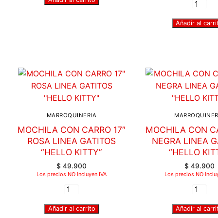
Añadir al carri
MARROQUINERIA
MARROQUINER
MOCHILA CON CARRO 17″
MOCHILA CON CA
ROSA LINEA GATITOS
NEGRA LINEA G
“HELLO KITTY”
“HELLO KIT
$
49.900
$
49.900
Los precios NO incluyen IVA
Los precios NO inclu
Añadir al carrito
Añadir al carri