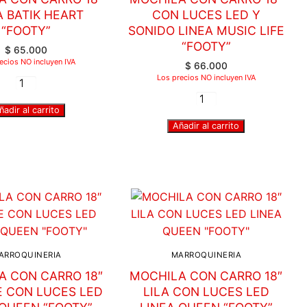
A BATIK HEART
CON LUCES LED Y
“FOOTY”
SONIDO LINEA MUSIC LIFE
“FOOTY”
$
65.000
ecios NO incluyen IVA
$
66.000
Los precios NO incluyen IVA
ñadir al carrito
Añadir al carrito
ARROQUINERIA
MARROQUINERIA
A CON CARRO 18″
MOCHILA CON CARRO 18″
E CON LUCES LED
LILA CON LUCES LED