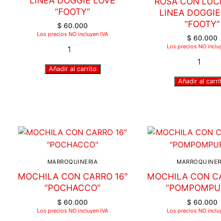
LINEA DOGGIE LOVE
ROSA CON LUC
“FOOTY”
LINEA DOGGIE
“FOOTY”
$
60.000
Los precios NO incluyen IVA
$
60.000
Los precios NO inclu
Añadir al carrito
Añadir al carri
MARROQUINERIA
MARROQUINER
MOCHILA CON CARRO 16″
MOCHILA CON CA
“POCHACCO”
“POMPOMPU
$
60.000
$
60.000
Los precios NO incluyen IVA
Los precios NO inclu