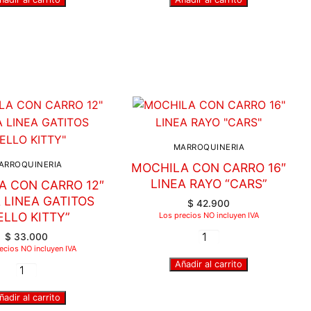
MARROQUINERIA
ARROQUINERIA
MOCHILA CON CARRO 16″
LINEA RAYO “CARS”
A CON CARRO 12″
 LINEA GATITOS
$
42.900
ELLO KITTY”
Los precios NO incluyen IVA
$
33.000
ecios NO incluyen IVA
Añadir al carrito
ñadir al carrito