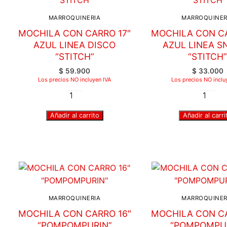
MARROQUINERIA
MARROQUINER
MOCHILA CON CARRO 17″
MOCHILA CON CA
AZUL LINEA DISCO
AZUL LINEA S
“STITCH”
“STITCH
$
59.900
$
33.000
Los precios NO incluyen IVA
Los precios NO inclu
Añadir al carrito
Añadir al carri
MARROQUINERIA
MARROQUINER
MOCHILA CON CARRO 16″
MOCHILA CON CA
“POMPOMPURIN”
“POMPOMPU