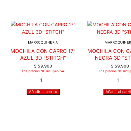
MARROQUINERIA
MARROQUINER
MOCHILA CON CARRO 17″
MOCHILA CON CA
AZUL 3D “STITCH”
NEGRA 3D “ST
$
59.900
$
59.900
Los precios NO incluyen IVA
Los precios NO inclu
Añadir al carrito
Añadir al carri