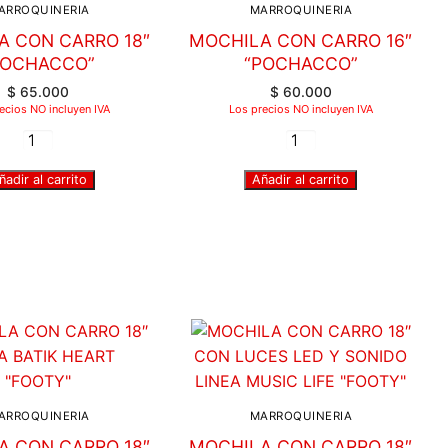
ARROQUINERIA
MARROQUINERIA
A CON CARRO 18″
MOCHILA CON CARRO 16″
POCHACCO”
“POCHACCO”
$
65.000
$
60.000
ecios NO incluyen IVA
Los precios NO incluyen IVA
ñadir al carrito
Añadir al carrito
ARROQUINERIA
MARROQUINERIA
A CON CARRO 18″
MOCHILA CON CARRO 18″