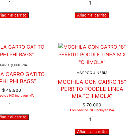
ñadir al carrito
Añadir al carrito
ARROQUINERIA
MARROQUINERIA
A CARRO GATITO
“PHI PHI BAGS”
MOCHILA CON CARRO 18″
PERRITO POODLE LINEA
$
49.900
MIX “CHIMOLA”
ecios NO incluyen IVA
$
70.000
Los precios NO incluyen IVA
ñadir al carrito
Añadir al carrito