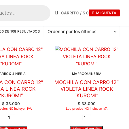
CARRITO
/
$
0
MI CUENTA
0 DE 108 RESULTADOS
ARROQUINERIA
MARROQUINERIA
A CON CARRO 12″
MOCHILA CON CARRO 12″
A LINEA ROCK
VIOLETA LINEA ROCK
“KUROMI”
“KUROMI”
$
33.000
$
33.000
ecios NO incluyen IVA
Los precios NO incluyen IVA
ñadir al carrito
Añadir al carrito