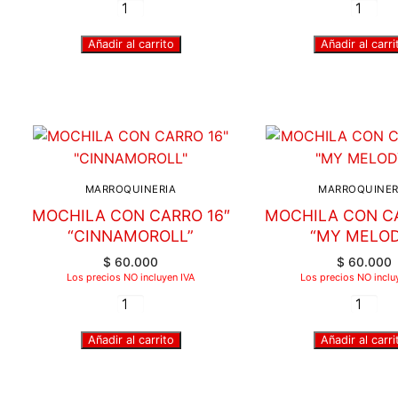
Añadir al carrito
Añadir al carri
MARROQUINERIA
MARROQUINER
MOCHILA CON CARRO 16″
MOCHILA CON CA
“CINNAMOROLL”
“MY MELO
$
60.000
$
60.000
Los precios NO incluyen IVA
Los precios NO inclu
Añadir al carrito
Añadir al carri