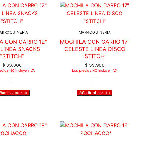
ARROQUINERIA
MARROQUINERIA
A CON CARRO 12″
MOCHILA CON CARRO 17″
 LINEA SNACKS
CELESTE LINEA DISCO
“STITCH”
“STITCH”
$
33.000
$
59.900
ecios NO incluyen IVA
Los precios NO incluyen IVA
ñadir al carrito
Añadir al carrito