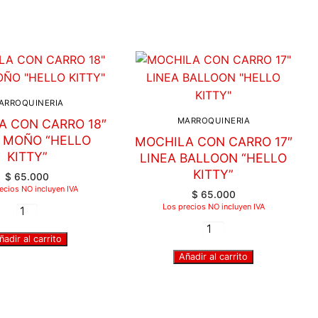
ARROQUINERIA
MARROQUINERIA
A CON CARRO 18″
A MOÑO “HELLO
MOCHILA CON CARRO 17″
KITTY”
LINEA BALLOON “HELLO
KITTY”
$
65.000
ecios NO incluyen IVA
$
65.000
Los precios NO incluyen IVA
ñadir al carrito
Añadir al carrito