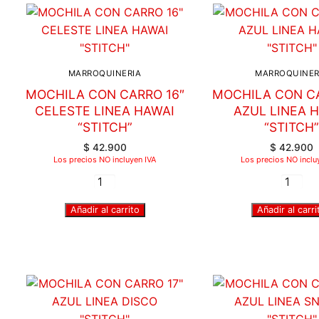
MARROQUINERIA
MARROQUINER
MOCHILA CON CARRO 16″
MOCHILA CON CA
CELESTE LINEA HAWAI
AZUL LINEA 
“STITCH”
“STITCH
$
42.900
$
42.900
Los precios NO incluyen IVA
Los precios NO inclu
Añadir al carrito
Añadir al carri