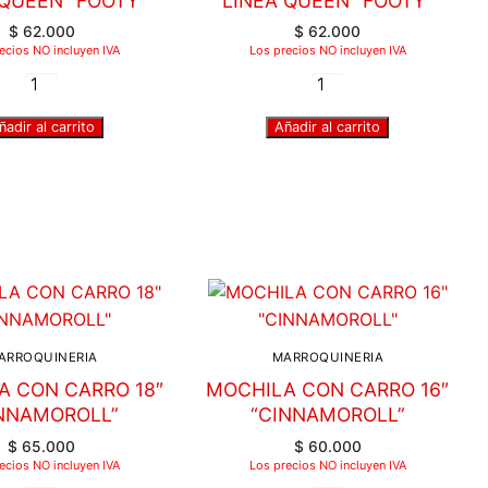
 QUEEN “FOOTY”
LINEA QUEEN “FOOTY”
$
62.000
$
62.000
ecios NO incluyen IVA
Los precios NO incluyen IVA
ñadir al carrito
Añadir al carrito
ARROQUINERIA
MARROQUINERIA
A CON CARRO 18″
MOCHILA CON CARRO 16″
INNAMOROLL”
“CINNAMOROLL”
$
65.000
$
60.000
ecios NO incluyen IVA
Los precios NO incluyen IVA