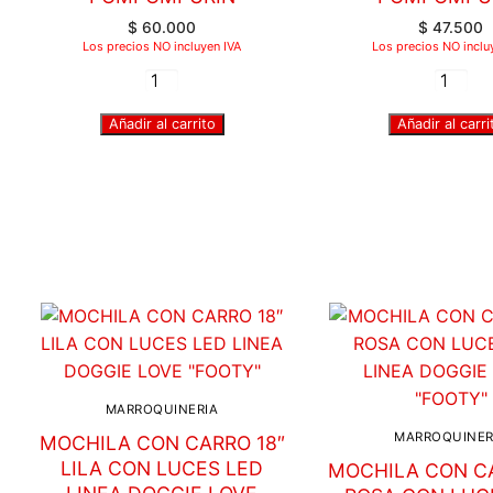
$
60.000
$
47.500
Los precios NO incluyen IVA
Los precios NO inclu
Añadir al carrito
Añadir al carri
MARROQUINERIA
MARROQUINER
MOCHILA CON CARRO 18″
LILA CON LUCES LED
MOCHILA CON CA