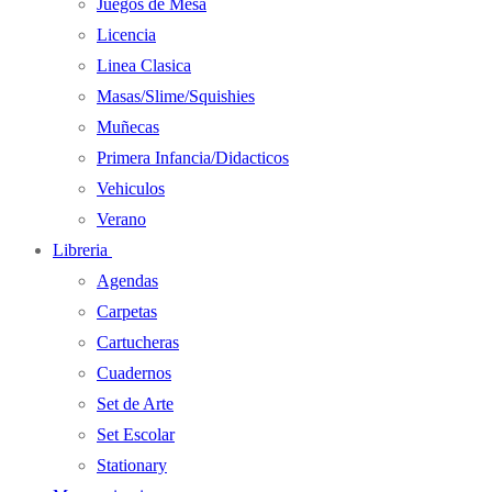
Juegos de Mesa
Licencia
Linea Clasica
Masas/Slime/Squishies
Muñecas
Primera Infancia/Didacticos
Vehiculos
Verano
Libreria
Agendas
Carpetas
Cartucheras
Cuadernos
Set de Arte
Set Escolar
Stationary