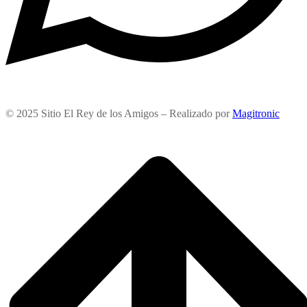
© 2025 Sitio El Rey de los Amigos – Realizado por
Magitronic