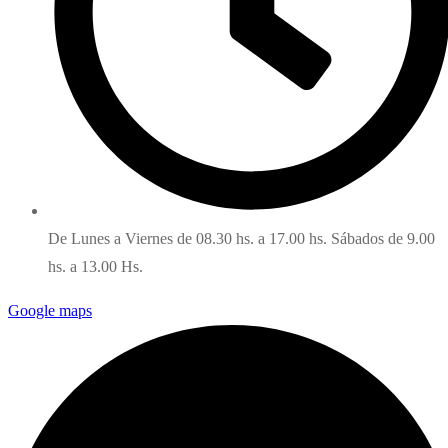
De Lunes a Viernes de 08.30 hs. a 17.00 hs. Sábados de 9.00
hs. a 13.00 Hs.
Google maps