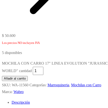
$
50.600
Los precios NO incluyen IVA
5 disponibles
MOCHILA CON CARRO 17" LINEA EVOLUTION "JURASSIC
WORLD" cantidad
Añadir al carrito
SKU:
WA-11560
Categorías:
Marroquineria
,
Mochilas con Carro
Marca:
Wabro
Descripción