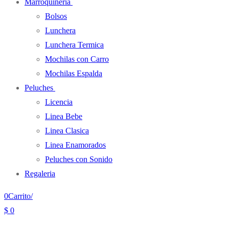
Marroquineria
Bolsos
Lunchera
Lunchera Termica
Mochilas con Carro
Mochilas Espalda
Peluches
Licencia
Linea Bebe
Linea Clasica
Linea Enamorados
Peluches con Sonido
Regaleria
0
Carrito
/
$
0