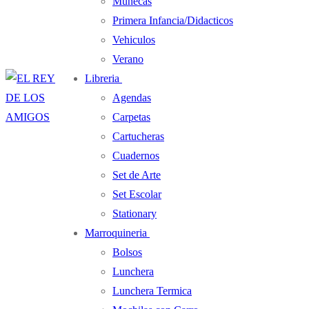
Muñecas
Primera Infancia/Didacticos
Vehiculos
Verano
Libreria
Agendas
Carpetas
Cartucheras
Cuadernos
Set de Arte
Set Escolar
Stationary
Marroquineria
Bolsos
Lunchera
Lunchera Termica