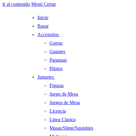
Ir al contenido
Menú
Cerrar
Inicio
Bazar
Accesorios
Gorras
Guantes
Paraguas
Pilotos
Juguetes
Figuras
Juego de Mesa
Juegos de Mesa
Licencia
Linea Clasica
Masas/Slime/Squishies