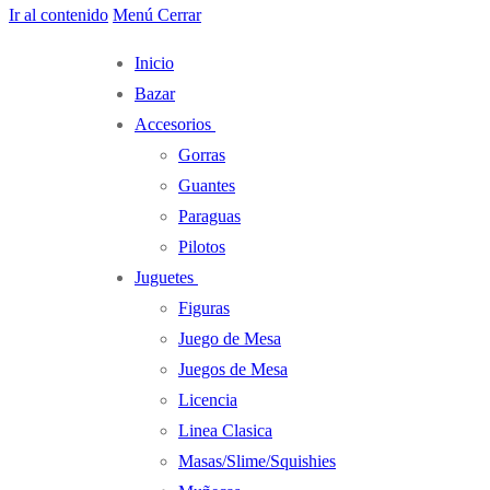
Ir al contenido
Menú
Cerrar
Inicio
Bazar
Accesorios
Gorras
Guantes
Paraguas
Pilotos
Juguetes
Figuras
Juego de Mesa
Juegos de Mesa
Licencia
Linea Clasica
Masas/Slime/Squishies