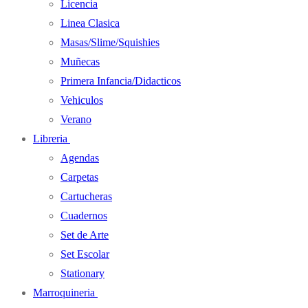
Licencia
Linea Clasica
Masas/Slime/Squishies
Muñecas
Primera Infancia/Didacticos
Vehiculos
Verano
Libreria
Agendas
Carpetas
Cartucheras
Cuadernos
Set de Arte
Set Escolar
Stationary
Marroquineria