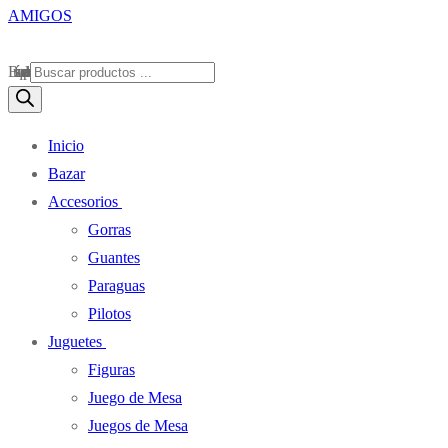
Búsqueda de productos
Inicio
Bazar
Accesorios
Gorras
Guantes
Paraguas
Pilotos
Juguetes
Figuras
Juego de Mesa
Juegos de Mesa