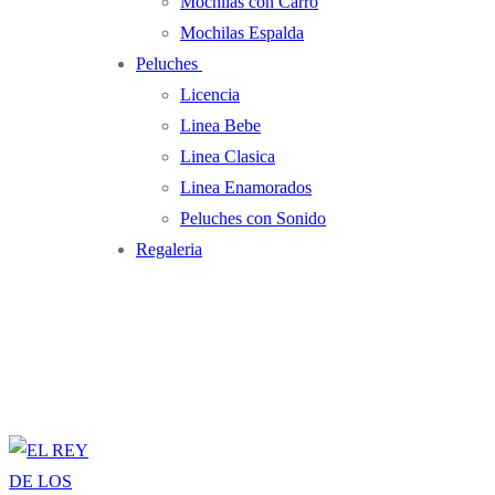
Mochilas con Carro
Mochilas Espalda
Peluches
Licencia
Linea Bebe
Linea Clasica
Linea Enamorados
Peluches con Sonido
Regaleria