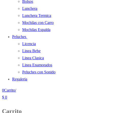
Bolsos
Lunchera
Lunchera Termica
Mochilas con Carro
Mochilas Espalda
Peluches
Licencia
Linea Bebe
Linea Clasica
Linea Enamorados
Peluches con Sonido
Regaleria
0
Carrito
/
$
0
Carrito