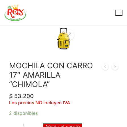
MOCHILA CON CARRO
17″ AMARILLA
“CHIMOLA”
$
53.200
Los precios NO incluyen IVA
2 disponibles
Añadir al carrito