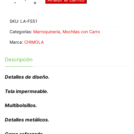
-
+
SKU:
LA-FS51
Categorías:
Marroquineria
,
Mochilas con Carro
Marca:
CHIMOLA
Descripción
Detalles de diseño.
Tela impermeable.
Multibolsillos.
Detalles metálicos.
Carro reforzado.