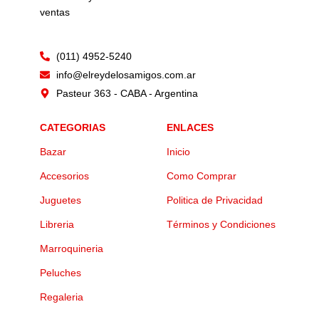
ventas
(011) 4952-5240
info@elreydelosamigos.com.ar
Pasteur 363 - CABA - Argentina
CATEGORIAS
ENLACES
Bazar
Inicio
Accesorios
Como Comprar
Juguetes
Politica de Privacidad
Libreria
Términos y Condiciones
Marroquineria
Peluches
Regaleria