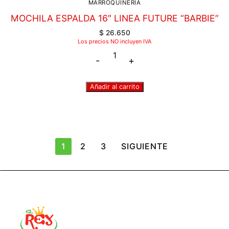
MARROQUINERIA
MOCHILA ESPALDA 16″ LINEA FUTURE “BARBIE”
$
26.650
Los precios NO incluyen IVA
-
+
Añadir al carrito
1
2
3
SIGUIENTE