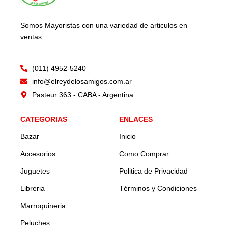
Somos Mayoristas con una variedad de articulos en
ventas
(011) 4952-5240
info@elreydelosamigos.com.ar
Pasteur 363 - CABA - Argentina
CATEGORIAS
ENLACES
Bazar
Inicio
Accesorios
Como Comprar
Juguetes
Politica de Privacidad
Libreria
Términos y Condiciones
Marroquineria
Peluches