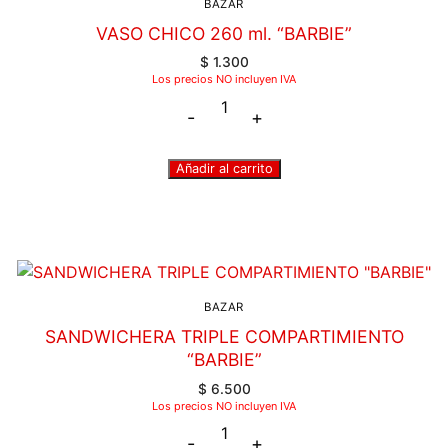
BAZAR
VASO CHICO 260 ml. “BARBIE”
$
1.300
Los precios NO incluyen IVA
-
+
Añadir al carrito
BAZAR
SANDWICHERA TRIPLE COMPARTIMIENTO
“BARBIE”
$
6.500
Los precios NO incluyen IVA
-
+