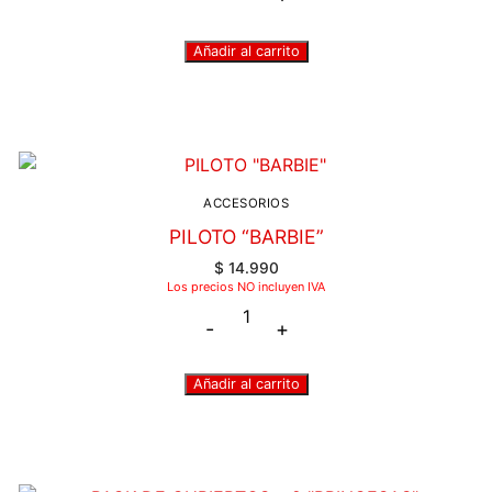
Añadir al carrito
ACCESORIOS
PILOTO “BARBIE”
$
14.990
Los precios NO incluyen IVA
-
+
Añadir al carrito