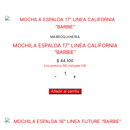
MARROQUINERIA
MOCHILA ESPALDA 17″ LINEA CALIFORNIA
“BARBIE”
$
44.100
Los precios NO incluyen IVA
-
+
Añadir al carrito