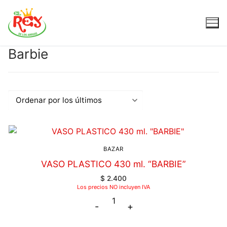
Barbie
BAZAR
VASO PLASTICO 430 ml. “BARBIE”
$
2.400
Los precios NO incluyen IVA
-
+