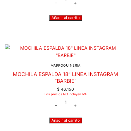
-
+
Añadir al carrito
MARROQUINERIA
MOCHILA ESPALDA 18″ LINEA INSTAGRAM
“BARBIE”
$
46.150
Los precios NO incluyen IVA
-
+
Añadir al carrito