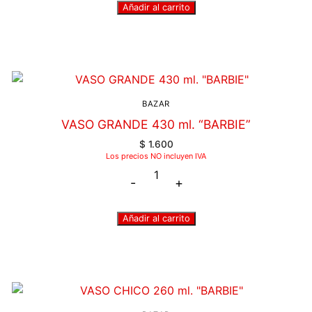
Añadir al carrito
BAZAR
VASO GRANDE 430 ml. “BARBIE”
$
1.600
Los precios NO incluyen IVA
-
+
Añadir al carrito