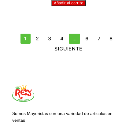
Añadir al carrito
1
2
3
4
…
6
7
8
SIGUIENTE
Somos Mayoristas con una variedad de articulos en
ventas