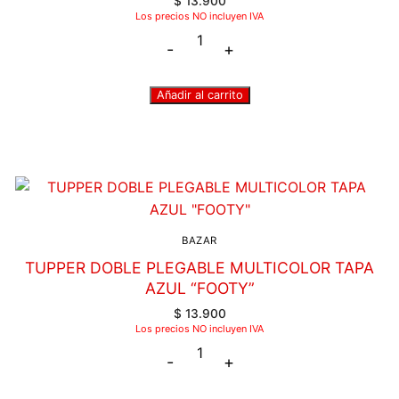
$
13.900
Los precios NO incluyen IVA
-
+
Añadir al carrito
BAZAR
TUPPER DOBLE PLEGABLE MULTICOLOR TAPA
AZUL “FOOTY”
$
13.900
Los precios NO incluyen IVA
-
+