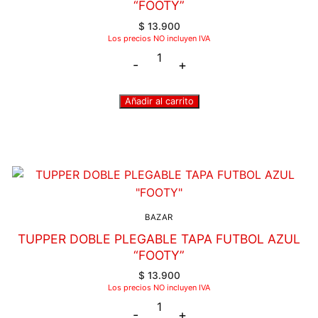
“FOOTY”
$
13.900
Los precios NO incluyen IVA
-
+
Añadir al carrito
BAZAR
TUPPER DOBLE PLEGABLE TAPA FUTBOL AZUL
“FOOTY”
$
13.900
Los precios NO incluyen IVA
-
+