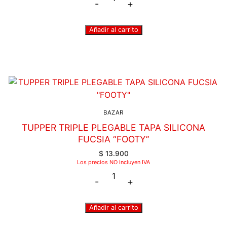
-
+
Añadir al carrito
BAZAR
TUPPER TRIPLE PLEGABLE TAPA SILICONA
FUCSIA “FOOTY”
$
13.900
Los precios NO incluyen IVA
-
+
Añadir al carrito