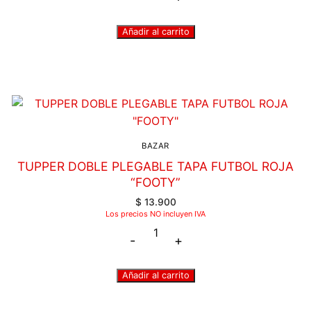
Añadir al carrito
BAZAR
TUPPER DOBLE PLEGABLE TAPA FUTBOL ROJA
“FOOTY”
$
13.900
Los precios NO incluyen IVA
-
+
Añadir al carrito