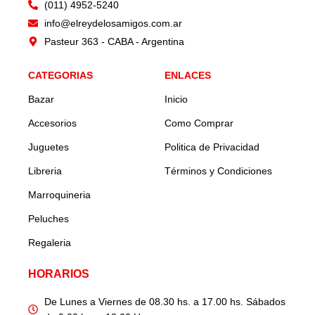
(011) 4952-5240
info@elreydelosamigos.com.ar
Pasteur 363 - CABA - Argentina
CATEGORIAS
ENLACES
Bazar
Inicio
Accesorios
Como Comprar
Juguetes
Politica de Privacidad
Libreria
Términos y Condiciones
Marroquineria
Peluches
Regaleria
HORARIOS
De Lunes a Viernes de 08.30 hs. a 17.00 hs. Sábados