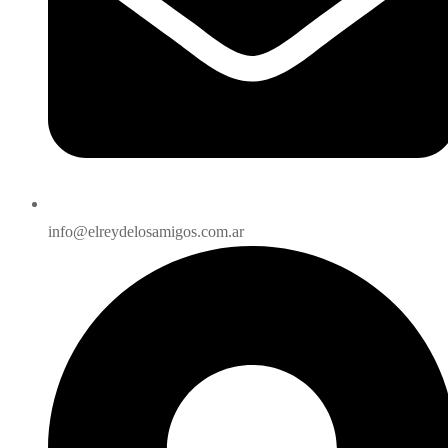
info@elreydelosamigos.com.ar