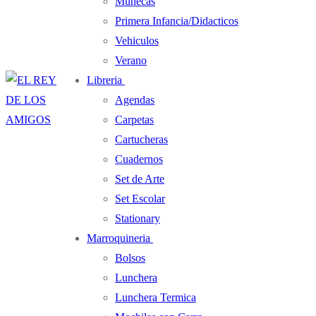
Muñecas
Primera Infancia/Didacticos
Vehiculos
Verano
Libreria
Agendas
Carpetas
Cartucheras
Cuadernos
Set de Arte
Set Escolar
Stationary
Marroquineria
Bolsos
Lunchera
Lunchera Termica