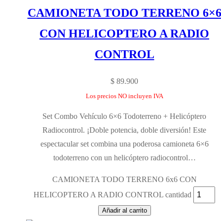
CAMIONETA TODO TERRENO 6×
CON HELICOPTERO A RADIO
CONTROL
$
89.900
Los precios NO incluyen IVA
Set Combo Vehículo 6×6 Todoterreno + Helicóptero
Radiocontrol. ¡Doble potencia, doble diversión! Este
espectacular set combina una poderosa camioneta 6×6
todoterreno con un helicóptero radiocontrol…
CAMIONETA TODO TERRENO 6x6 CON
HELICOPTERO A RADIO CONTROL cantidad
Añadir al carrito