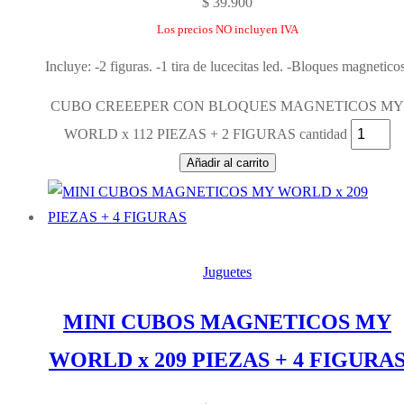
$
39.900
Los precios NO incluyen IVA
Incluye: -2 figuras. -1 tira de lucecitas led. -Bloques magneticos
CUBO CREEEPER CON BLOQUES MAGNETICOS MY
WORLD x 112 PIEZAS + 2 FIGURAS cantidad
Añadir al carrito
Juguetes
MINI CUBOS MAGNETICOS MY
WORLD x 209 PIEZAS + 4 FIGURA