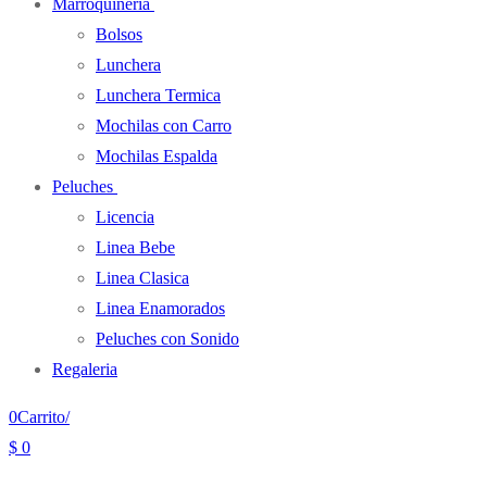
Marroquineria
Bolsos
Lunchera
Lunchera Termica
Mochilas con Carro
Mochilas Espalda
Peluches
Licencia
Linea Bebe
Linea Clasica
Linea Enamorados
Peluches con Sonido
Regaleria
0
Carrito
/
$
0