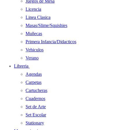
Juegos de Mesa
Licencia
Linea Clasica
Masas/Slime/Squishies
Muñecas
Primera Infancia/Didacticos
Vehiculos
Verano
Libreria
Agendas
Carpetas
Cartucheras
Cuadernos
Set de Arte
Set Escolar
Stationary