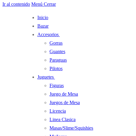
Ir al contenido
Menú
Cerrar
Inicio
Bazar
Accesorios
Gorras
Guantes
Paraguas
Pilotos
Juguetes
Figuras
Juego de Mesa
Juegos de Mesa
Licencia
Linea Clasica
Masas/Slime/Squishies