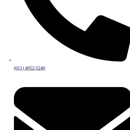
(011) 4952-5240