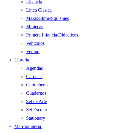
Licencia
Linea Clasica
Masas/Slime/Squishies
Muñecas
Primera Infancia/Didacticos
Vehiculos
Verano
Libreria
Agendas
Carpetas
Cartucheras
Cuadernos
Set de Arte
Set Escolar
Stationary
Marroquineria