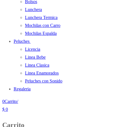
Bolsos
Lunchera
Lunchera Termica
Mochilas con Carro
Mochilas Espalda
Peluches
Licencia
Linea Bebe
Linea Clasica
Linea Enamorados
Peluches con Sonido
Regaleria
0
Carrito
/
$
0
Carrito