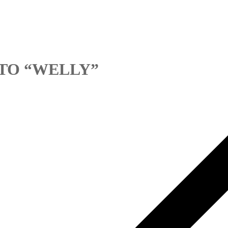
TO “WELLY”