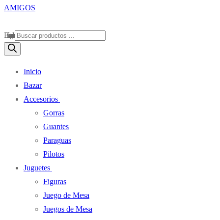
Búsqueda de productos
Inicio
Bazar
Accesorios
Gorras
Guantes
Paraguas
Pilotos
Juguetes
Figuras
Juego de Mesa
Juegos de Mesa