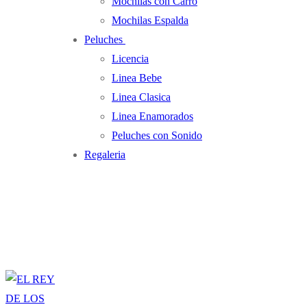
Mochilas con Carro
Mochilas Espalda
Peluches
Licencia
Linea Bebe
Linea Clasica
Linea Enamorados
Peluches con Sonido
Regaleria