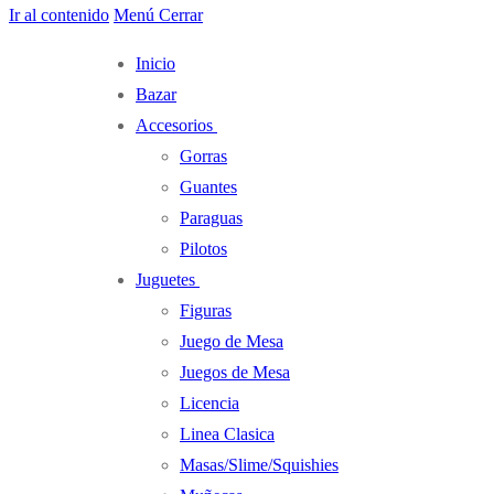
Ir al contenido
Menú
Cerrar
Inicio
Bazar
Accesorios
Gorras
Guantes
Paraguas
Pilotos
Juguetes
Figuras
Juego de Mesa
Juegos de Mesa
Licencia
Linea Clasica
Masas/Slime/Squishies