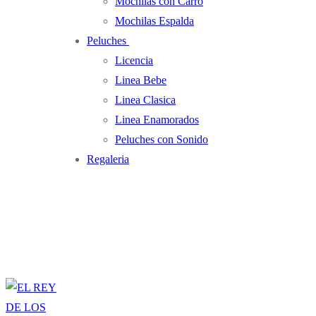
Mochilas con Carro
Mochilas Espalda
Peluches
Licencia
Linea Bebe
Linea Clasica
Linea Enamorados
Peluches con Sonido
Regaleria