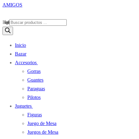
Búsqueda de productos
Inicio
Bazar
Accesorios
Gorras
Guantes
Paraguas
Pilotos
Juguetes
Figuras
Juego de Mesa
Juegos de Mesa