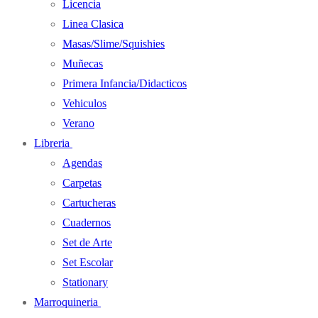
Licencia
Linea Clasica
Masas/Slime/Squishies
Muñecas
Primera Infancia/Didacticos
Vehiculos
Verano
Libreria
Agendas
Carpetas
Cartucheras
Cuadernos
Set de Arte
Set Escolar
Stationary
Marroquineria