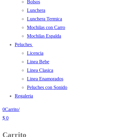
Bolsos
Lunchera
Lunchera Termica
Mochilas con Carro
Mochilas Espalda
Peluches
Licencia
Linea Bebe
Linea Clasica
Linea Enamorados
Peluches con Sonido
Regaleria
0
Carrito
/
$
0
Carrito