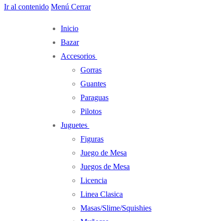
Ir al contenido
Menú
Cerrar
Inicio
Bazar
Accesorios
Gorras
Guantes
Paraguas
Pilotos
Juguetes
Figuras
Juego de Mesa
Juegos de Mesa
Licencia
Linea Clasica
Masas/Slime/Squishies