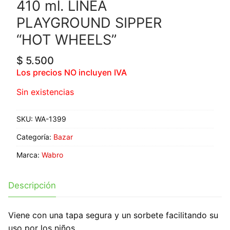
410 ml. LINEA
PLAYGROUND SIPPER
“HOT WHEELS”
$
5.500
Los precios NO incluyen IVA
Sin existencias
SKU:
WA-1399
Categoría:
Bazar
Marca:
Wabro
Descripción
Viene con una tapa segura y un sorbete facilitando su
uso por los niños.