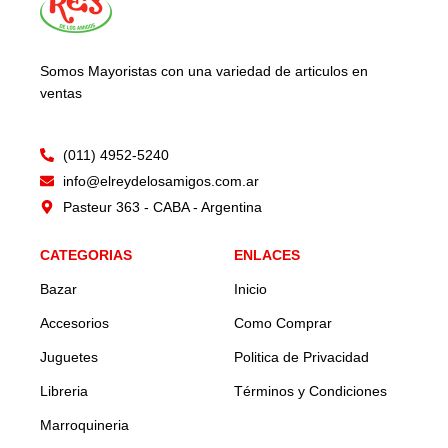
Somos Mayoristas con una variedad de articulos en
ventas
(011) 4952-5240
info@elreydelosamigos.com.ar
Pasteur 363 - CABA - Argentina
CATEGORIAS
ENLACES
Bazar
Inicio
Accesorios
Como Comprar
Juguetes
Politica de Privacidad
Libreria
Términos y Condiciones
Marroquineria