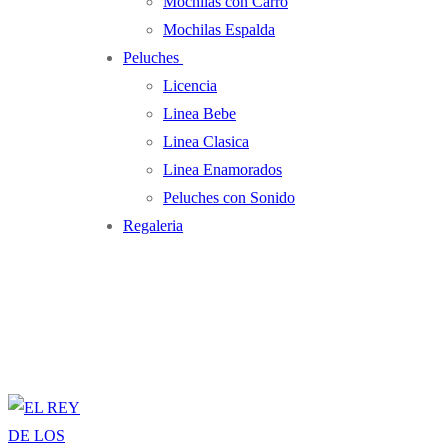
Mochilas con Carro
Mochilas Espalda
Peluches
Licencia
Linea Bebe
Linea Clasica
Linea Enamorados
Peluches con Sonido
Regaleria