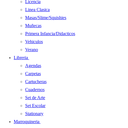
Licencia
Linea Clasica
Masas/Slime/Squishies
Muñecas
Primera Infancia/Didacticos
Vehiculos
Verano
Libreria
Agendas
Carpetas
Cartucheras
Cuadernos
Set de Arte
Set Escolar
Stationary
Marroquineria