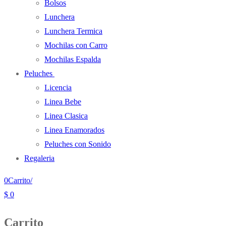
Bolsos
Lunchera
Lunchera Termica
Mochilas con Carro
Mochilas Espalda
Peluches
Licencia
Linea Bebe
Linea Clasica
Linea Enamorados
Peluches con Sonido
Regaleria
0
Carrito
/
$
0
Carrito