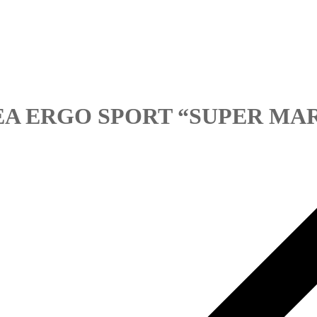
NEA ERGO SPORT “SUPER MA