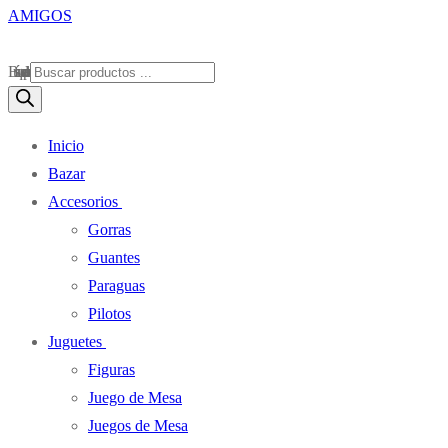
Búsqueda de productos
Inicio
Bazar
Accesorios
Gorras
Guantes
Paraguas
Pilotos
Juguetes
Figuras
Juego de Mesa
Juegos de Mesa