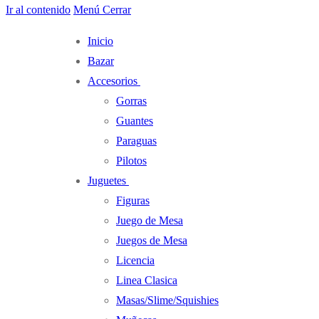
Ir al contenido
Menú
Cerrar
Inicio
Bazar
Accesorios
Gorras
Guantes
Paraguas
Pilotos
Juguetes
Figuras
Juego de Mesa
Juegos de Mesa
Licencia
Linea Clasica
Masas/Slime/Squishies