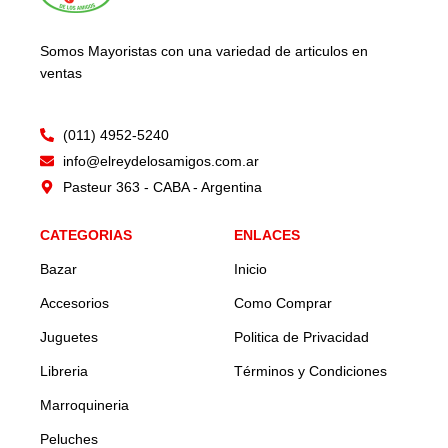
Somos Mayoristas con una variedad de articulos en
ventas
(011) 4952-5240
info@elreydelosamigos.com.ar
Pasteur 363 - CABA - Argentina
CATEGORIAS
ENLACES
Bazar
Inicio
Accesorios
Como Comprar
Juguetes
Politica de Privacidad
Libreria
Términos y Condiciones
Marroquineria
Peluches