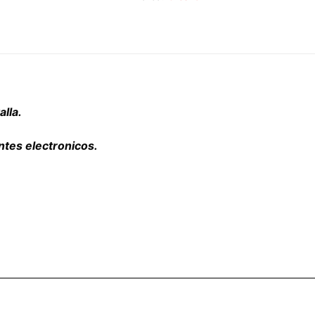
alla.
tes electronicos.