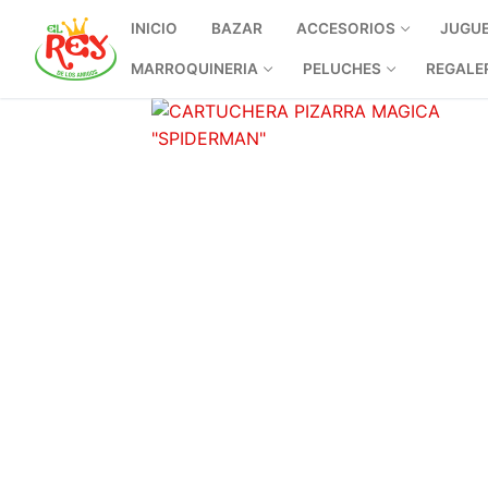
INICIO
BAZAR
ACCESORIOS
JUGU
MARROQUINERIA
PELUCHES
REGALE