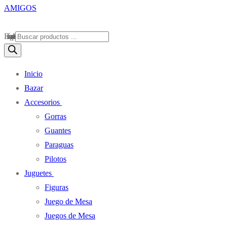
Búsqueda de productos
Inicio
Bazar
Accesorios
Gorras
Guantes
Paraguas
Pilotos
Juguetes
Figuras
Juego de Mesa
Juegos de Mesa