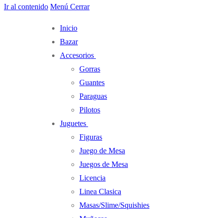
Ir al contenido
Menú
Cerrar
Inicio
Bazar
Accesorios
Gorras
Guantes
Paraguas
Pilotos
Juguetes
Figuras
Juego de Mesa
Juegos de Mesa
Licencia
Linea Clasica
Masas/Slime/Squishies