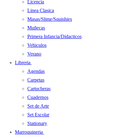
Licencia
Linea Clasica
Masas/Slime/Squishies
Muñecas
Primera Infancia/Didacticos
Vehiculos
Verano
Libreria
Agendas
Carpetas
Cartucheras
Cuadernos
Set de Arte
Set Escolar
Stationary
Marroquineria