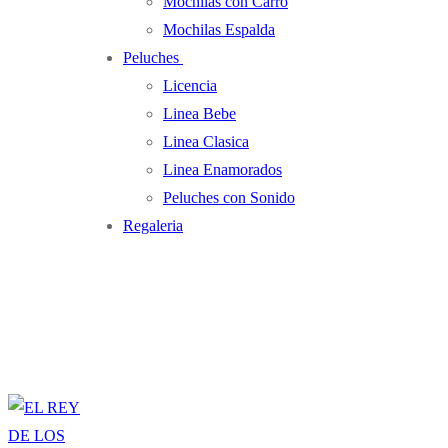
Mochilas con Carro
Mochilas Espalda
Peluches
Licencia
Linea Bebe
Linea Clasica
Linea Enamorados
Peluches con Sonido
Regaleria