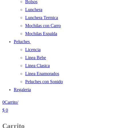
Bolsos
Lunchera
Lunchera Termica
Mochilas con Carro
Mochilas Espalda
Peluches
Licencia
Linea Bebe
Linea Clasica
Linea Enamorados
Peluches con Sonido
Regaleria
0
Carrito
/
$
0
Carrito