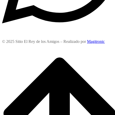
© 2025 Sitio El Rey de los Amigos – Realizado por
Magitronic