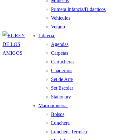
Muñecas
Primera Infancia/Didacticos
Vehiculos
Verano
Libreria
Agendas
Carpetas
Cartucheras
Cuadernos
Set de Arte
Set Escolar
Stationary
Marroquineria
Bolsos
Lunchera
Lunchera Termica