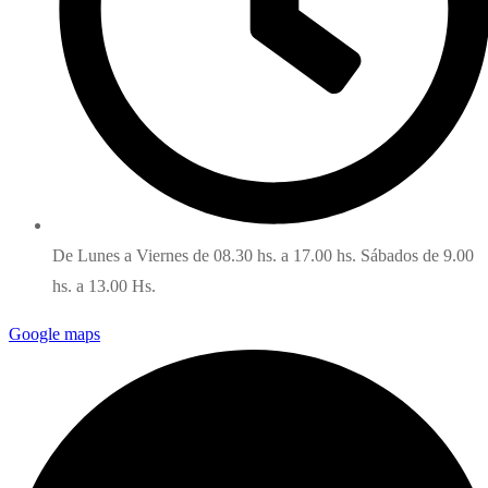
De Lunes a Viernes de 08.30 hs. a 17.00 hs. Sábados de 9.00
hs. a 13.00 Hs.
Google maps