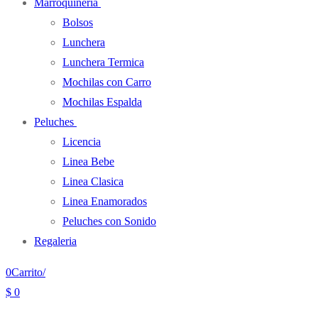
Marroquineria
Bolsos
Lunchera
Lunchera Termica
Mochilas con Carro
Mochilas Espalda
Peluches
Licencia
Linea Bebe
Linea Clasica
Linea Enamorados
Peluches con Sonido
Regaleria
0
Carrito
/
$
0