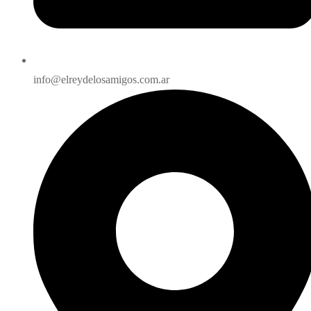
info@elreydelosamigos.com.ar