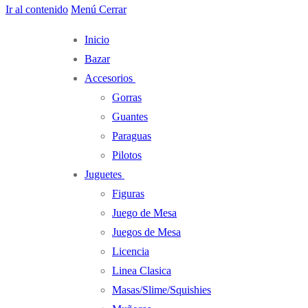
Ir al contenido
Menú
Cerrar
Inicio
Bazar
Accesorios
Gorras
Guantes
Paraguas
Pilotos
Juguetes
Figuras
Juego de Mesa
Juegos de Mesa
Licencia
Linea Clasica
Masas/Slime/Squishies