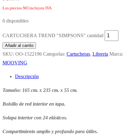
Los precios NO incluyen IVA
6 disponibles
CARTUCHERA TREND "SIMPSONS" cantidad
Añadir al carrito
SKU:
OO-1522196
Categorías:
Cartucheras
,
Libreria
Marca:
MOOVING
Descripción
Tamaño: 165 cm. x 235 cm. x 55 cm.
Bolsillo de red interior en tapa.
Solapa interior con 24 elásticos.
Compartimiento amplio y profundo para útiles.