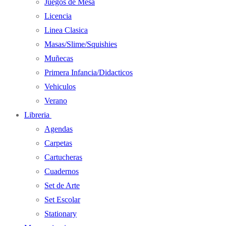
Juegos de Mesa
Licencia
Linea Clasica
Masas/Slime/Squishies
Muñecas
Primera Infancia/Didacticos
Vehiculos
Verano
Libreria
Agendas
Carpetas
Cartucheras
Cuadernos
Set de Arte
Set Escolar
Stationary