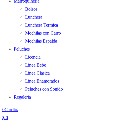
Marroquineria
Bolsos
Lunchera
Lunchera Termica
Mochilas con Carro
Mochilas Espalda
Peluches
Licencia
Linea Bebe
Linea Clasica
Linea Enamorados
Peluches con Sonido
Regaleria
0
Carrito
/
$
0