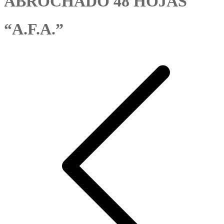
ABROCHADO 48 HOJAS
“A.F.A.”