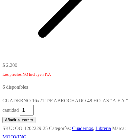
$
2.200
Los precios NO incluyen IVA
6 disponibles
CUADERNO 16x21 T/F ABROCHADO 48 HOJAS "A.F.A."
cantidad
Añadir al carrito
SKU:
OO-1202229-25
Categorías:
Cuadernos
,
Libreria
Marca:
MOOVING