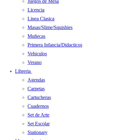
Juegos de Mesa
Licencia
Linea Clasica
Masas/Slime/Squishies
Muñecas
Primera Infancia/Didacticos
Vehiculos
Verano
Libreria
Agendas
Carpetas
Cartucheras
Cuadernos
Set de Arte
Set Escolar
Stationary