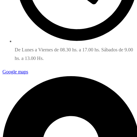
De Lunes a Viernes de 08.30 hs. a 17.00 hs. Sábados de 9.00
hs. a 13.00 Hs.
Google maps