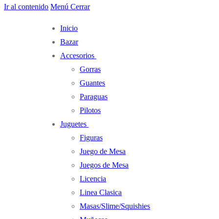
Ir al contenido
Menú
Cerrar
Inicio
Bazar
Accesorios
Gorras
Guantes
Paraguas
Pilotos
Juguetes
Figuras
Juego de Mesa
Juegos de Mesa
Licencia
Linea Clasica
Masas/Slime/Squishies