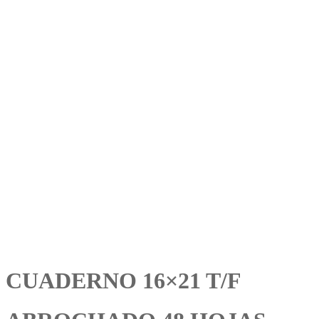
CUADERNO 16×21 T/F