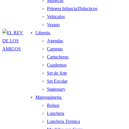
Muñecas
Primera Infancia/Didacticos
Vehiculos
Verano
Libreria
Agendas
Carpetas
Cartucheras
Cuadernos
Set de Arte
Set Escolar
Stationary
Marroquineria
Bolsos
Lunchera
Lunchera Termica