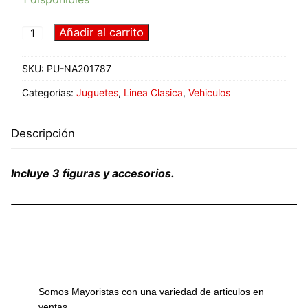
Añadir al carrito
SKU:
PU-NA201787
Categorías:
Juguetes
,
Linea Clasica
,
Vehiculos
Descripción
Incluye 3 figuras y accesorios.
Somos Mayoristas con una variedad de articulos en
ventas