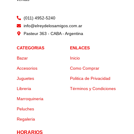
(011) 4952-5240
info@elreydelosamigos.com.ar
Pasteur 363 - CABA - Argentina
CATEGORIAS
ENLACES
Bazar
Inicio
Accesorios
Como Comprar
Juguetes
Politica de Privacidad
Libreria
Términos y Condiciones
Marroquineria
Peluches
Regaleria
HORARIOS