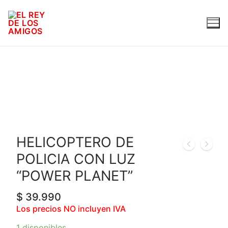
HELICOPTERO DE
POLICIA CON LUZ
“POWER PLANET”
$
39.990
Los precios NO incluyen IVA
1 disponibles