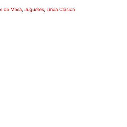
s de Mesa
,
Juguetes
,
Linea Clasica