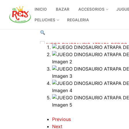
Ir
INICIO
BAZAR
ACCESORIOS
JUGU
al
contenido
PELUCHES
REGALERIA
Previous
Next