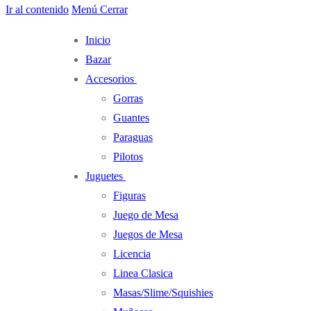
Ir al contenido
Menú
Cerrar
Inicio
Bazar
Accesorios
Gorras
Guantes
Paraguas
Pilotos
Juguetes
Figuras
Juego de Mesa
Juegos de Mesa
Licencia
Linea Clasica
Masas/Slime/Squishies