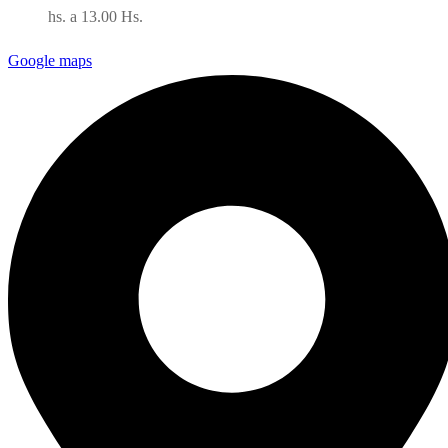
hs. a 13.00 Hs.
Google maps