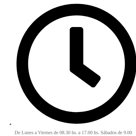
De Lunes a Viernes de 08.30 hs. a 17.00 hs. Sábados de 9.00