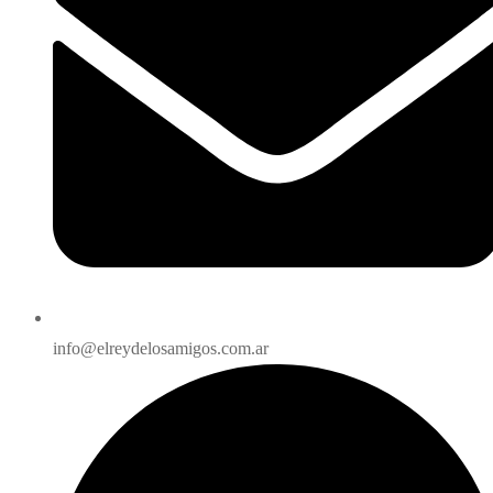
info@elreydelosamigos.com.ar