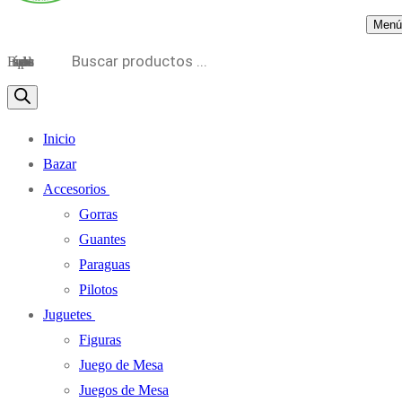
Menú
Búsqueda de productos
Inicio
Bazar
Accesorios
Gorras
Guantes
Paraguas
Pilotos
Juguetes
Figuras
Juego de Mesa
Juegos de Mesa