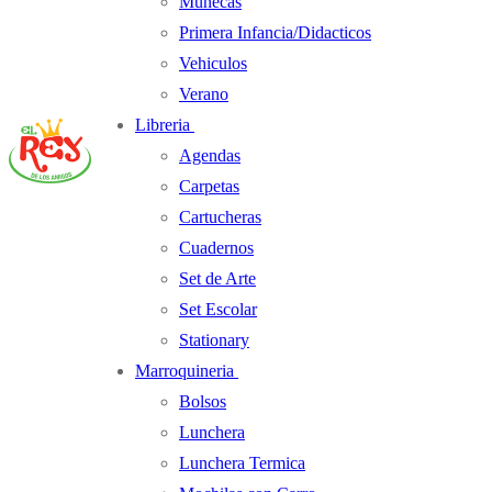
Muñecas
Primera Infancia/Didacticos
Vehiculos
Verano
Libreria
Agendas
Carpetas
Cartucheras
Cuadernos
Set de Arte
Set Escolar
Stationary
Marroquineria
Bolsos
Lunchera
Lunchera Termica