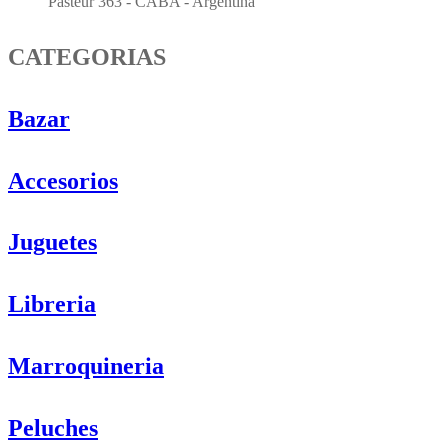
Pasteur 363 - CABA - Argentina
CATEGORIAS
Bazar
Accesorios
Juguetes
Libreria
Marroquineria
Peluches