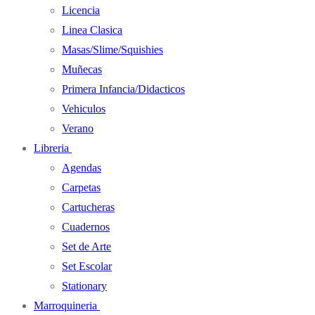
Licencia
Linea Clasica
Masas/Slime/Squishies
Muñecas
Primera Infancia/Didacticos
Vehiculos
Verano
Libreria
Agendas
Carpetas
Cartucheras
Cuadernos
Set de Arte
Set Escolar
Stationary
Marroquineria