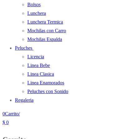
Bolsos
Lunchera
Lunchera Termica
Mochilas con Carro
Mochilas Espalda
Peluches
Licencia
Linea Bebe
Linea Clasica
Linea Enamorados
Peluches con Sonido
Regaleria
0
Carrito
/
$
0