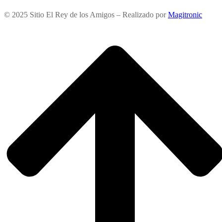
© 2025 Sitio El Rey de los Amigos – Realizado por
Magitronic