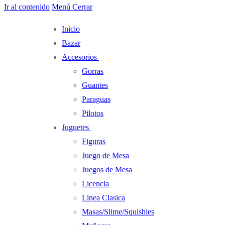
Ir al contenido
Menú
Cerrar
Inicio
Bazar
Accesorios
Gorras
Guantes
Paraguas
Pilotos
Juguetes
Figuras
Juego de Mesa
Juegos de Mesa
Licencia
Linea Clasica
Masas/Slime/Squishies