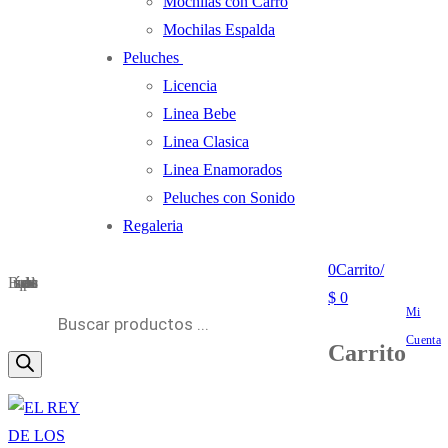
Mochilas con Carro
Mochilas Espalda
Peluches
Licencia
Linea Bebe
Linea Clasica
Linea Enamorados
Peluches con Sonido
Regaleria
0
Carrito
/
Búsqueda de productos
$
0
Mi
Cuenta
Carrito