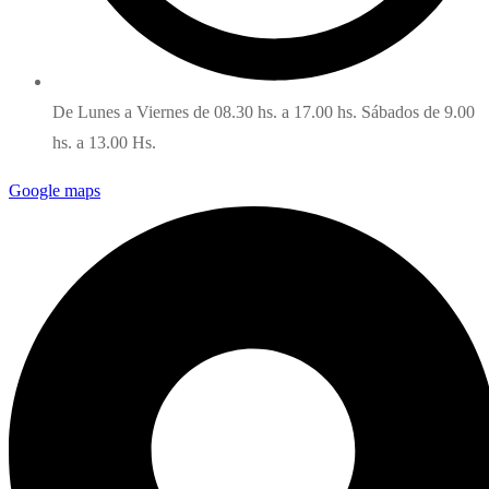
De Lunes a Viernes de 08.30 hs. a 17.00 hs. Sábados de 9.00
hs. a 13.00 Hs.
Google maps