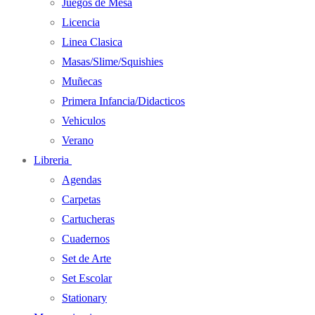
Juegos de Mesa
Licencia
Linea Clasica
Masas/Slime/Squishies
Muñecas
Primera Infancia/Didacticos
Vehiculos
Verano
Libreria
Agendas
Carpetas
Cartucheras
Cuadernos
Set de Arte
Set Escolar
Stationary