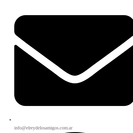
info@elreydelosamigos.com.ar