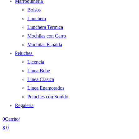
Marroquineria
Bolsos
Lunchera
Lunchera Termica
Mochilas con Carro
Mochilas Espalda
Peluches
Licencia
Linea Bebe
Linea Clasica
Linea Enamorados
Peluches con Sonido
Regaleria
0
Carrito
/
$
0