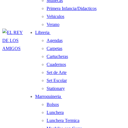
Muñecas
Primera Infancia/Didacticos
Vehiculos
Verano
Libreria
Agendas
Carpetas
Cartucheras
Cuadernos
Set de Arte
Set Escolar
Stationary
Marroquineria
Bolsos
Lunchera
Lunchera Termica