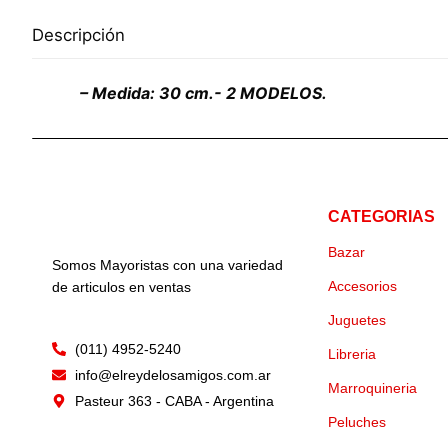
Descripción
– Medida: 30 cm.- 2 MODELOS.
CATEGORIAS
Bazar
Somos Mayoristas con una variedad
Accesorios
de articulos en ventas
Juguetes
(011) 4952-5240
Libreria
info@elreydelosamigos.com.ar
Marroquineria
Pasteur 363 - CABA - Argentina
Peluches