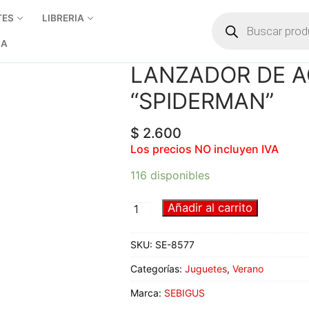
TES
LIBRERIA
IA
LANZADOR DE 
“SPIDERMAN”
$
2.600
Los precios NO incluyen IVA
116 disponibles
Añadir al carrito
SKU:
SE-8577
Categorías:
Juguetes
,
Verano
Marca:
SEBIGUS