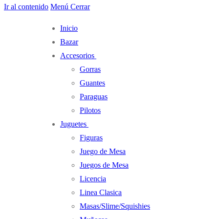
Ir al contenido
Menú
Cerrar
Inicio
Bazar
Accesorios
Gorras
Guantes
Paraguas
Pilotos
Juguetes
Figuras
Juego de Mesa
Juegos de Mesa
Licencia
Linea Clasica
Masas/Slime/Squishies