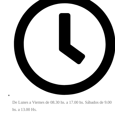
De Lunes a Viernes de 08.30 hs. a 17.00 hs. Sábados de 9.00
hs. a 13.00 Hs.