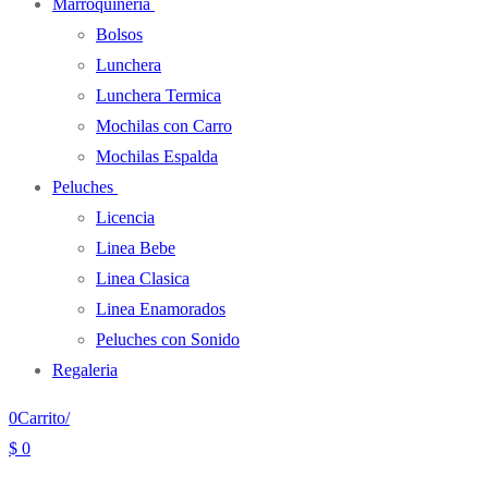
Marroquineria
Bolsos
Lunchera
Lunchera Termica
Mochilas con Carro
Mochilas Espalda
Peluches
Licencia
Linea Bebe
Linea Clasica
Linea Enamorados
Peluches con Sonido
Regaleria
0
Carrito
/
$
0