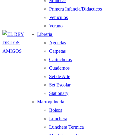
Muñecas
Primera Infancia/Didacticos
Vehiculos
Verano
Libreria
Agendas
Carpetas
Cartucheras
Cuadernos
Set de Arte
Set Escolar
Stationary
Marroquineria
Bolsos
Lunchera
Lunchera Termica