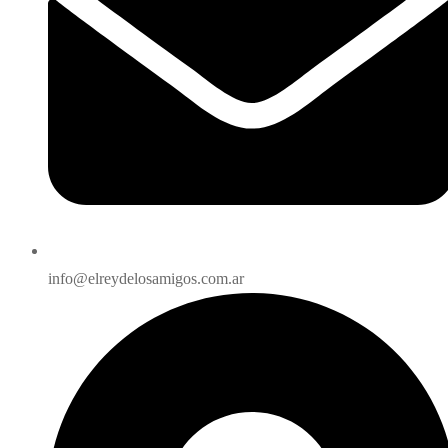
info@elreydelosamigos.com.ar