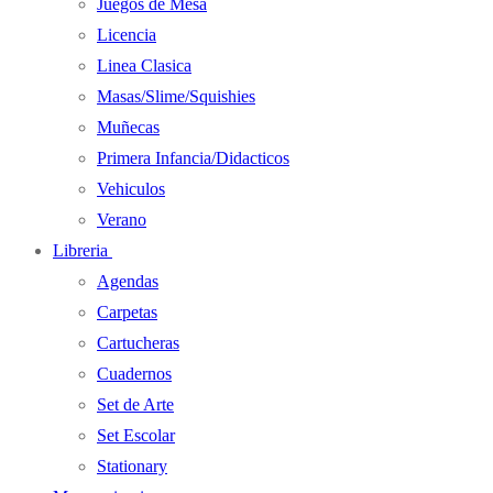
Juegos de Mesa
Licencia
Linea Clasica
Masas/Slime/Squishies
Muñecas
Primera Infancia/Didacticos
Vehiculos
Verano
Libreria
Agendas
Carpetas
Cartucheras
Cuadernos
Set de Arte
Set Escolar
Stationary