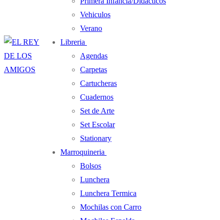
Primera Infancia/Didacticos
Vehiculos
Verano
Libreria
Agendas
Carpetas
Cartucheras
Cuadernos
Set de Arte
Set Escolar
Stationary
Marroquineria
Bolsos
Lunchera
Lunchera Termica
Mochilas con Carro