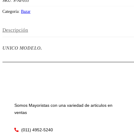
SKU:
S-AF055
Categoría:
Bazar
Descripción
UNICO MODELO.
Somos Mayoristas con una variedad de articulos en
ventas
(011) 4952-5240