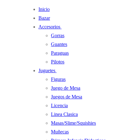
Inicio
Bazar
Accesorios
Gorras
Guantes
Paraguas
Pilotos
Juguetes
Figuras
Juego de Mesa
Juegos de Mesa
Licencia
Linea Clasica
Masas/Slime/Squishies
Muñecas