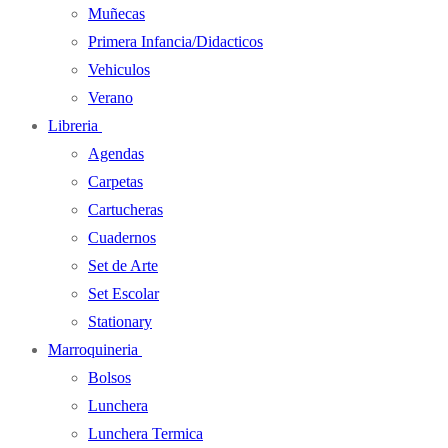
Muñecas
Primera Infancia/Didacticos
Vehiculos
Verano
Libreria
Agendas
Carpetas
Cartucheras
Cuadernos
Set de Arte
Set Escolar
Stationary
Marroquineria
Bolsos
Lunchera
Lunchera Termica