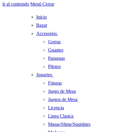
Ir al contenido
Menú
Cerrar
Inicio
Bazar
Accesorios
Gorras
Guantes
Paraguas
Pilotos
Juguetes
Figuras
Juego de Mesa
Juegos de Mesa
Licencia
Linea Clasica
Masas/Slime/Squishies