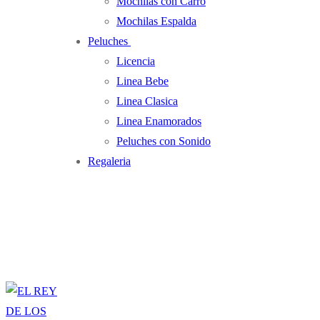
Mochilas con Carro
Mochilas Espalda
Peluches
Licencia
Linea Bebe
Linea Clasica
Linea Enamorados
Peluches con Sonido
Regaleria