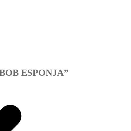
“BOB ESPONJA”