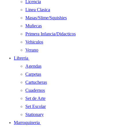
Licencia
Linea Clasica
Masas/Slime/Squishies
Muñecas
Primera Infancia/Didacticos
Vehiculos
Verano
Libreria
Agendas
Carpetas
Cartucheras
Cuadernos
Set de Arte
Set Escolar
Stationary
Marroquineria