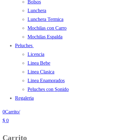
Bolsos
Lunchera
Lunchera Termica
Mochilas con Carro
Mochilas Espalda
Peluches
Licencia
Linea Bebe
Linea Clasica
Linea Enamorados
Peluches con Sonido
Regaleria
0
Carrito
/
$
0
Carrito