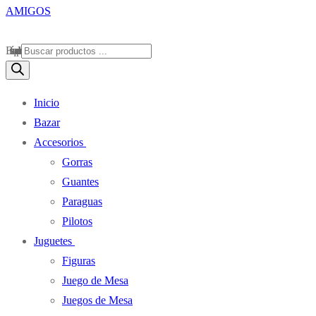
Búsqueda de productos
Inicio
Bazar
Accesorios
Gorras
Guantes
Paraguas
Pilotos
Juguetes
Figuras
Juego de Mesa
Juegos de Mesa