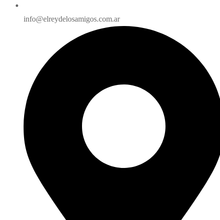
info@elreydelosamigos.com.ar