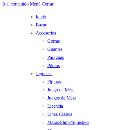
Ir al contenido
Menú
Cerrar
Inicio
Bazar
Accesorios
Gorras
Guantes
Paraguas
Pilotos
Juguetes
Figuras
Juego de Mesa
Juegos de Mesa
Licencia
Linea Clasica
Masas/Slime/Squishies