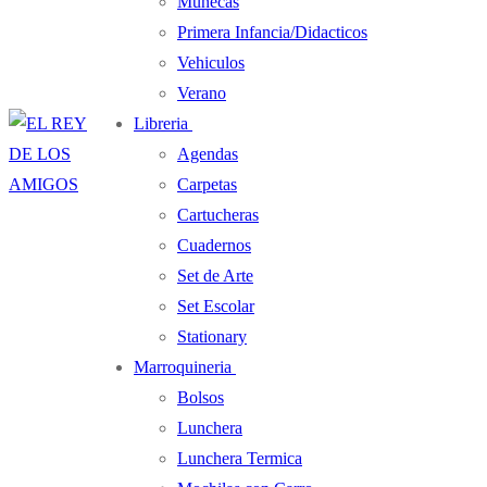
Muñecas
Primera Infancia/Didacticos
Vehiculos
Verano
Libreria
Agendas
Carpetas
Cartucheras
Cuadernos
Set de Arte
Set Escolar
Stationary
Marroquineria
Bolsos
Lunchera
Lunchera Termica