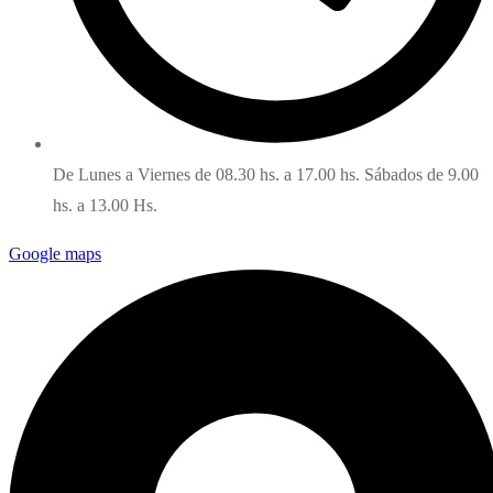
De Lunes a Viernes de 08.30 hs. a 17.00 hs. Sábados de 9.00
hs. a 13.00 Hs.
Google maps