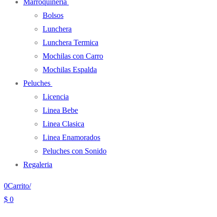
Marroquineria
Bolsos
Lunchera
Lunchera Termica
Mochilas con Carro
Mochilas Espalda
Peluches
Licencia
Linea Bebe
Linea Clasica
Linea Enamorados
Peluches con Sonido
Regaleria
0
Carrito
/
$
0