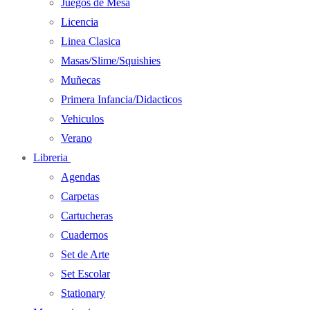
Juegos de Mesa
Licencia
Linea Clasica
Masas/Slime/Squishies
Muñecas
Primera Infancia/Didacticos
Vehiculos
Verano
Libreria
Agendas
Carpetas
Cartucheras
Cuadernos
Set de Arte
Set Escolar
Stationary