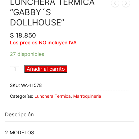
LUNCHERA TERMICA
“GABBY´S
DOLLHOUSE”
$
18.850
Los precios NO incluyen IVA
27 disponibles
Añadir al carrito
SKU:
WA-11578
Categorías:
Lunchera Termica
,
Marroquineria
Descripción
2 MODELOS.