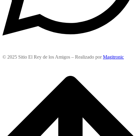
© 2025 Sitio El Rey de los Amigos – Realizado por
Magitronic