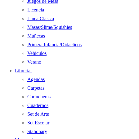
Juegos de Mesa
Licencia
Linea Clasica
Masas/Slime/Squishies
Muñecas
Primera Infancia/Didacticos
Vehiculos
Verano
Libreria
Agendas
Carpetas
Cartucheras
Cuadernos
Set de Arte
Set Escolar
Stationary