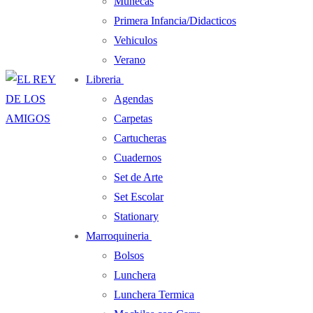
Muñecas
Primera Infancia/Didacticos
Vehiculos
Verano
Libreria
Agendas
Carpetas
Cartucheras
Cuadernos
Set de Arte
Set Escolar
Stationary
Marroquineria
Bolsos
Lunchera
Lunchera Termica