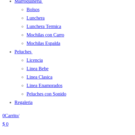
Marroquineria
Bolsos
Lunchera
Lunchera Termica
Mochilas con Carro
Mochilas Espalda
Peluches
Licencia
Linea Bebe
Linea Clasica
Linea Enamorados
Peluches con Sonido
Regaleria
0
Carrito
/
$
0