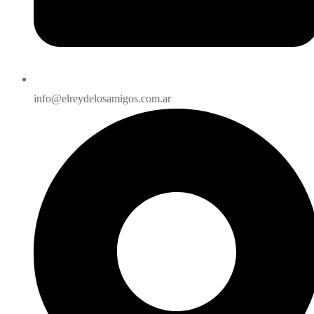
info@elreydelosamigos.com.ar