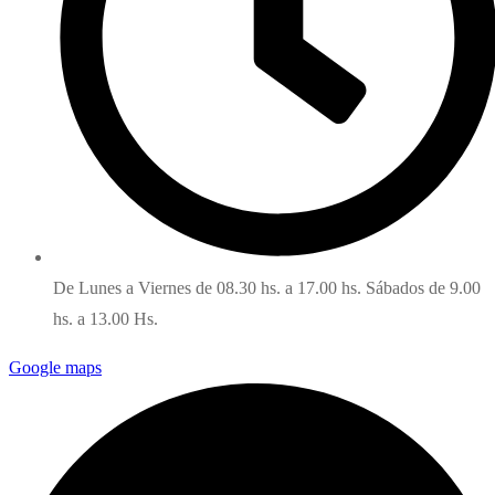
De Lunes a Viernes de 08.30 hs. a 17.00 hs. Sábados de 9.00
hs. a 13.00 Hs.
Google maps