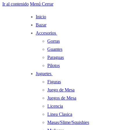
Ir al contenido
Menú
Cerrar
Inicio
Bazar
Accesorios
Gorras
Guantes
Paraguas
Pilotos
Juguetes
Figuras
Juego de Mesa
Juegos de Mesa
Licencia
Linea Clasica
Masas/Slime/Squishies