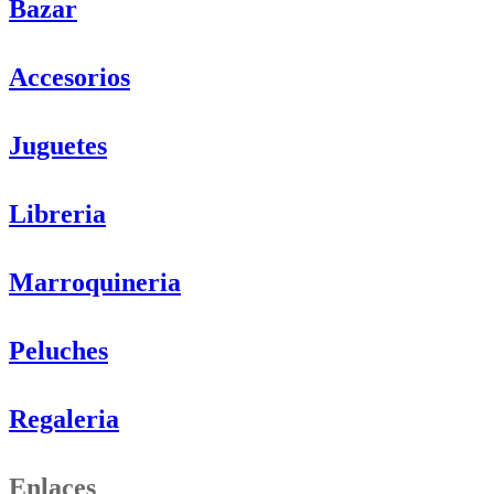
Bazar
Accesorios
Juguetes
Libreria
Marroquineria
Peluches
Regaleria
Enlaces