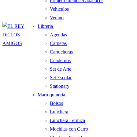
Primera Infancia/Didacticos
Vehiculos
Verano
Libreria
Agendas
Carpetas
Cartucheras
Cuadernos
Set de Arte
Set Escolar
Stationary
Marroquineria
Bolsos
Lunchera
Lunchera Termica
Mochilas con Carro