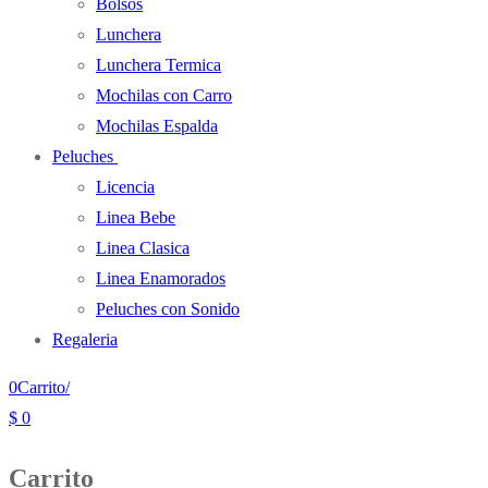
Bolsos
Lunchera
Lunchera Termica
Mochilas con Carro
Mochilas Espalda
Peluches
Licencia
Linea Bebe
Linea Clasica
Linea Enamorados
Peluches con Sonido
Regaleria
0
Carrito
/
$
0
Carrito