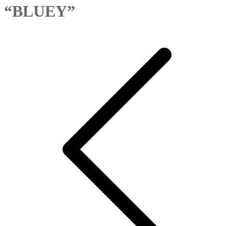
“BLUEY”