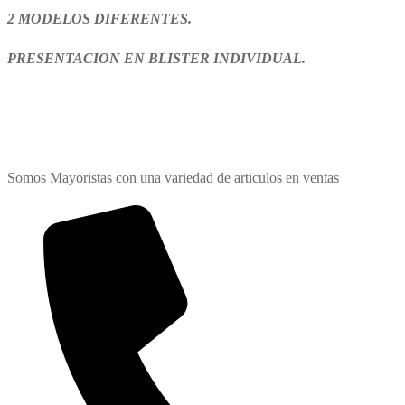
cm.
2 MODELOS DIFERENTES.
CON
PRESENTACION EN BLISTER INDIVIDUAL.
ACCESORIOS
"BLUEY"
cantidad
Somos Mayoristas con una variedad de articulos en ventas