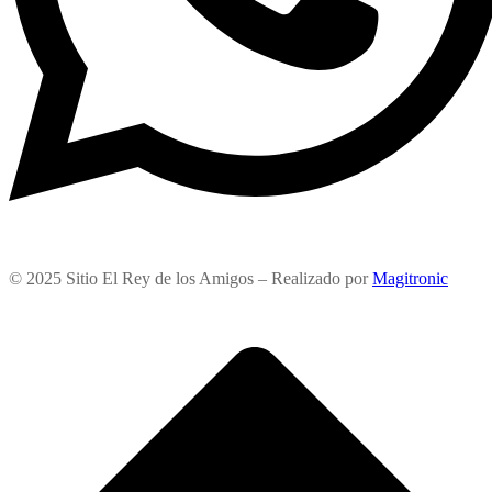
© 2025 Sitio El Rey de los Amigos – Realizado por
Magitronic