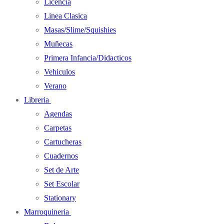
Licencia
Linea Clasica
Masas/Slime/Squishies
Muñecas
Primera Infancia/Didacticos
Vehiculos
Verano
Libreria
Agendas
Carpetas
Cartucheras
Cuadernos
Set de Arte
Set Escolar
Stationary
Marroquineria