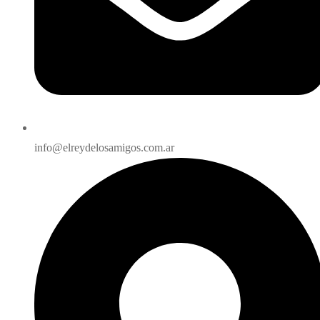
info@elreydelosamigos.com.ar