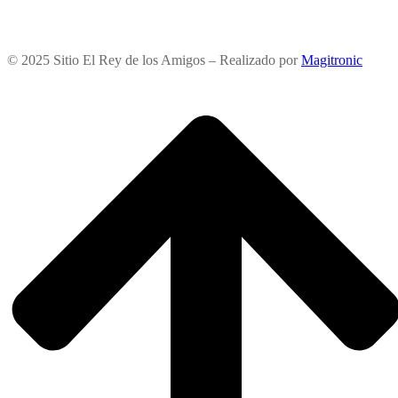
© 2025 Sitio El Rey de los Amigos – Realizado por
Magitronic