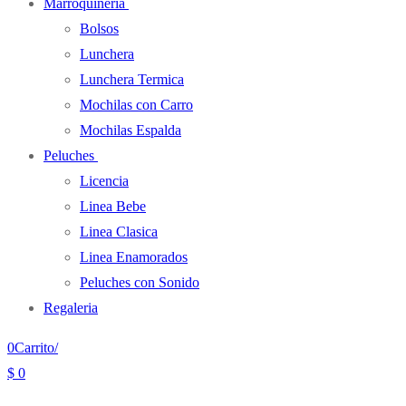
Marroquineria
Bolsos
Lunchera
Lunchera Termica
Mochilas con Carro
Mochilas Espalda
Peluches
Licencia
Linea Bebe
Linea Clasica
Linea Enamorados
Peluches con Sonido
Regaleria
0
Carrito
/
$
0