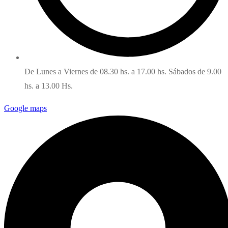
De Lunes a Viernes de 08.30 hs. a 17.00 hs. Sábados de 9.00
hs. a 13.00 Hs.
Google maps