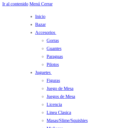
Ir al contenido
Menú
Cerrar
Inicio
Bazar
Accesorios
Gorras
Guantes
Paraguas
Pilotos
Juguetes
Figuras
Juego de Mesa
Juegos de Mesa
Licencia
Linea Clasica
Masas/Slime/Squishies