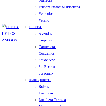
Muñecas
Primera Infancia/Didacticos
Vehiculos
Verano
Libreria
Agendas
Carpetas
Cartucheras
Cuadernos
Set de Arte
Set Escolar
Stationary
Marroquineria
Bolsos
Lunchera
Lunchera Termica