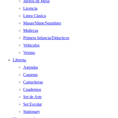
Juegos de Mesa
Licencia
Linea Clasica
Masas/Slime/Squishies
Muñecas
Primera Infancia/Didacticos
Vehiculos
Verano
Libreria
Agendas
Carpetas
Cartucheras
Cuadernos
Set de Arte
Set Escolar
Stationary