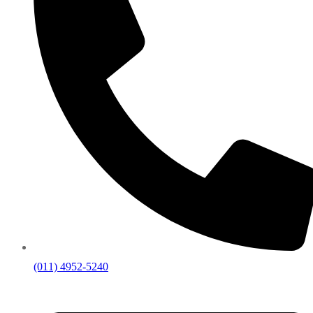
(011) 4952-5240