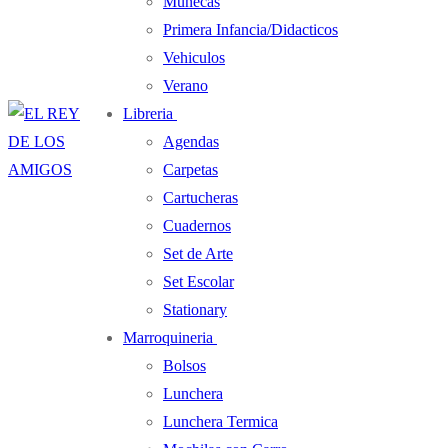
Muñecas
Primera Infancia/Didacticos
Vehiculos
Verano
Libreria
Agendas
Carpetas
Cartucheras
Cuadernos
Set de Arte
Set Escolar
Stationary
Marroquineria
Bolsos
Lunchera
Lunchera Termica