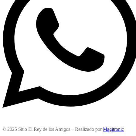
© 2025 Sitio El Rey de los Amigos – Realizado por
Magitronic