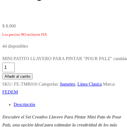
$
8.900
Los precios NO incluyen IVA
44 disponibles
MINI PATITO LLAVERO PARA PINTAR "POUR PALZ" cantida
Añadir al carrito
SKU:
FE-TMR016
Categorías:
Juguetes
,
Linea Clasica
Marca:
FEDEM
Descripción
Descubre el Set Creativo Llavero Para Pintar Mini Pato de Pour
Palz, una opción ideal para estimular la creatividad de los más