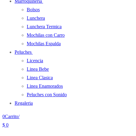
Marroquineria
Bolsos
Lunchera
Lunchera Termica
Mochilas con Carro
Mochilas Espalda
Peluches
Licencia
Linea Bebe
Linea Clasica
Linea Enamorados
Peluches con Sonido
Regaleria
0
Carrito
/
$
0