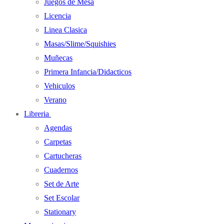
Juegos de Mesa
Licencia
Linea Clasica
Masas/Slime/Squishies
Muñecas
Primera Infancia/Didacticos
Vehiculos
Verano
Libreria
Agendas
Carpetas
Cartucheras
Cuadernos
Set de Arte
Set Escolar
Stationary