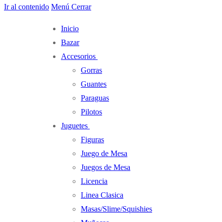
Ir al contenido
Menú
Cerrar
Inicio
Bazar
Accesorios
Gorras
Guantes
Paraguas
Pilotos
Juguetes
Figuras
Juego de Mesa
Juegos de Mesa
Licencia
Linea Clasica
Masas/Slime/Squishies