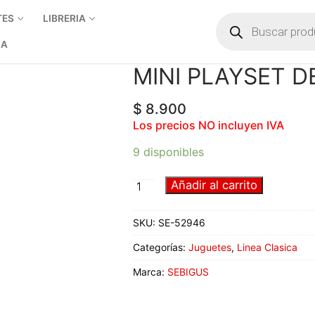
TES
LIBRERIA
IA
MINI PLAYSET D
$
8.900
Los precios NO incluyen IVA
9 disponibles
Añadir al carrito
SKU:
SE-52946
Categorías:
Juguetes
,
Linea Clasica
Marca:
SEBIGUS