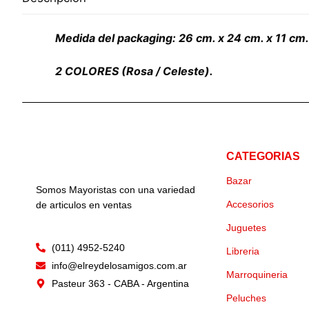
Medida del packaging: 26 cm. x 24 cm. x 11 cm.
2
COLORES (Rosa / Celeste).
CATEGORIAS
Bazar
Somos Mayoristas con una variedad
Accesorios
de articulos en ventas
Juguetes
(011) 4952-5240
Libreria
info@elreydelosamigos.com.ar
Marroquineria
Pasteur 363 - CABA - Argentina
Peluches