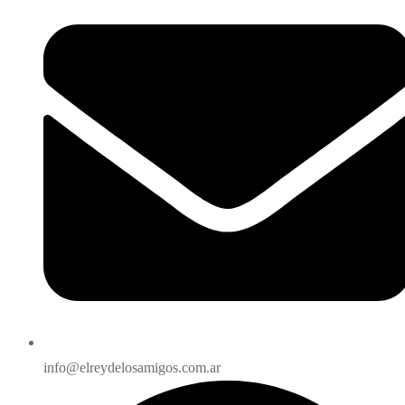
info@elreydelosamigos.com.ar