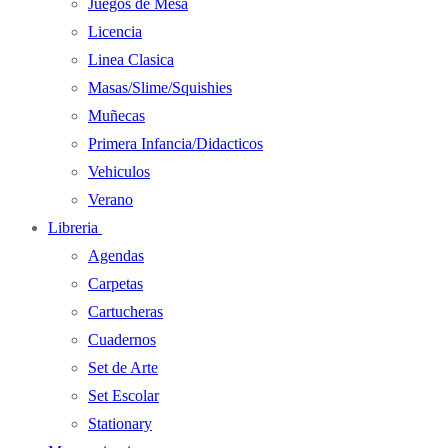
Juegos de Mesa
Licencia
Linea Clasica
Masas/Slime/Squishies
Muñecas
Primera Infancia/Didacticos
Vehiculos
Verano
Libreria
Agendas
Carpetas
Cartucheras
Cuadernos
Set de Arte
Set Escolar
Stationary