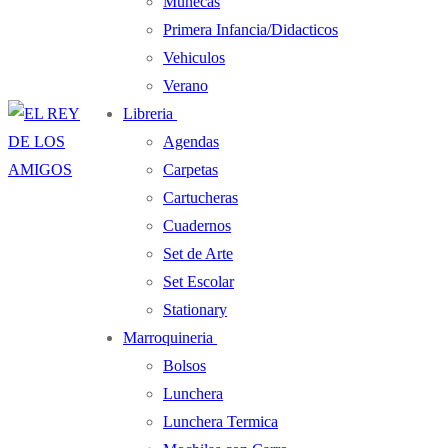
Muñecas
Primera Infancia/Didacticos
Vehiculos
Verano
Libreria
Agendas
Carpetas
Cartucheras
Cuadernos
Set de Arte
Set Escolar
Stationary
Marroquineria
Bolsos
Lunchera
Lunchera Termica