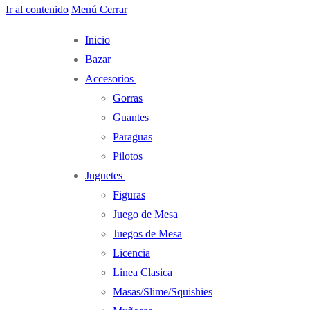
Ir al contenido
Menú
Cerrar
Inicio
Bazar
Accesorios
Gorras
Guantes
Paraguas
Pilotos
Juguetes
Figuras
Juego de Mesa
Juegos de Mesa
Licencia
Linea Clasica
Masas/Slime/Squishies