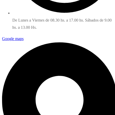
De Lunes a Viernes de 08.30 hs. a 17.00 hs. Sábados de 9.00
hs. a 13.00 Hs.
Google maps