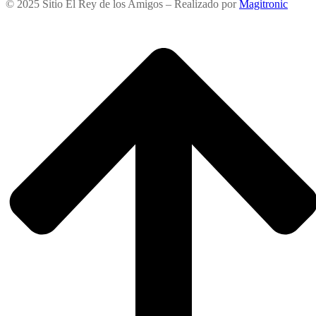
© 2025 Sitio El Rey de los Amigos – Realizado por
Magitronic