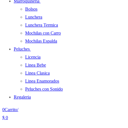
Marroquineria
Bolsos
Lunchera
Lunchera Termica
Mochilas con Carro
Mochilas Espalda
Peluches
Licencia
Linea Bebe
Linea Clasica
Linea Enamorados
Peluches con Sonido
Regaleria
0
Carrito
/
$
0