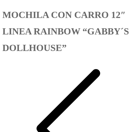
MOCHILA CON CARRO 12″
LINEA RAINBOW “GABBY´S
DOLLHOUSE”