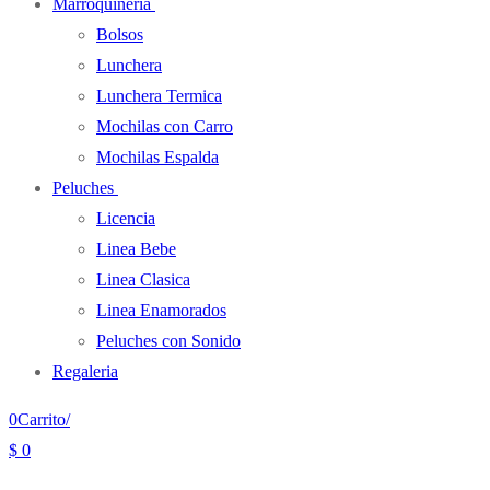
Marroquineria
Bolsos
Lunchera
Lunchera Termica
Mochilas con Carro
Mochilas Espalda
Peluches
Licencia
Linea Bebe
Linea Clasica
Linea Enamorados
Peluches con Sonido
Regaleria
0
Carrito
/
$
0