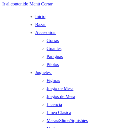
Ir al contenido
Menú
Cerrar
Inicio
Bazar
Accesorios
Gorras
Guantes
Paraguas
Pilotos
Juguetes
Figuras
Juego de Mesa
Juegos de Mesa
Licencia
Linea Clasica
Masas/Slime/Squishies