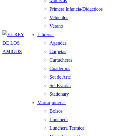
Muñecas
Primera Infancia/Didacticos
Vehiculos
Verano
Libreria
Agendas
Carpetas
Cartucheras
Cuadernos
Set de Arte
Set Escolar
Stationary
Marroquineria
Bolsos
Lunchera
Lunchera Termica