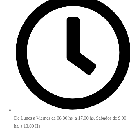
De Lunes a Viernes de 08.30 hs. a 17.00 hs. Sábados de 9.00
hs. a 13.00 Hs.