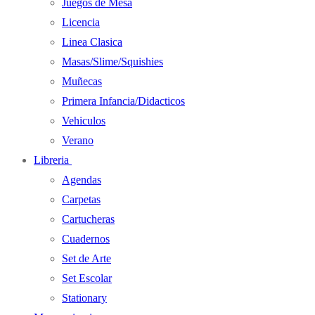
Juegos de Mesa
Licencia
Linea Clasica
Masas/Slime/Squishies
Muñecas
Primera Infancia/Didacticos
Vehiculos
Verano
Libreria
Agendas
Carpetas
Cartucheras
Cuadernos
Set de Arte
Set Escolar
Stationary