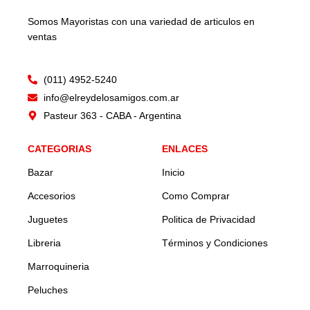
Somos Mayoristas con una variedad de articulos en
ventas
(011) 4952-5240
info@elreydelosamigos.com.ar
Pasteur 363 - CABA - Argentina
CATEGORIAS
ENLACES
Bazar
Inicio
Accesorios
Como Comprar
Juguetes
Politica de Privacidad
Libreria
Términos y Condiciones
Marroquineria
Peluches