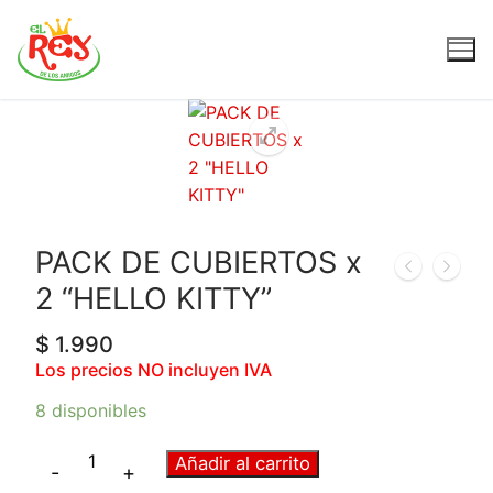
PACK DE CUBIERTOS x
2 “HELLO KITTY”
$
1.990
Los precios NO incluyen IVA
8 disponibles
Añadir al carrito
-
+