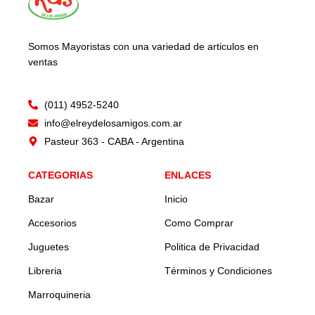
Somos Mayoristas con una variedad de articulos en
ventas
(011) 4952-5240
info@elreydelosamigos.com.ar
Pasteur 363 - CABA - Argentina
CATEGORIAS
ENLACES
Bazar
Inicio
Accesorios
Como Comprar
Juguetes
Politica de Privacidad
Libreria
Términos y Condiciones
Marroquineria