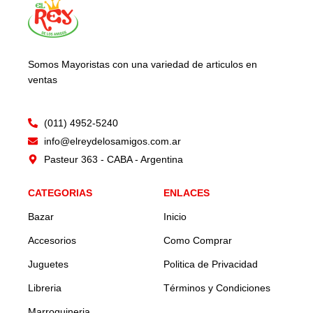
Somos Mayoristas con una variedad de articulos en
ventas
(011) 4952-5240
info@elreydelosamigos.com.ar
Pasteur 363 - CABA - Argentina
CATEGORIAS
ENLACES
Bazar
Inicio
Accesorios
Como Comprar
Juguetes
Politica de Privacidad
Libreria
Términos y Condiciones
Marroquineria