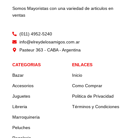
Somos Mayoristas con una variedad de articulos en
ventas
(011) 4952-5240
info@elreydelosamigos.com.ar
Pasteur 363 - CABA - Argentina
CATEGORIAS
ENLACES
Bazar
Inicio
Accesorios
Como Comprar
Juguetes
Politica de Privacidad
Libreria
Términos y Condiciones
Marroquineria
Peluches