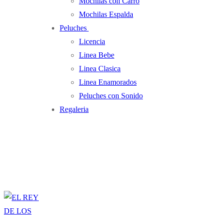
Mochilas con Carro
Mochilas Espalda
Peluches
Licencia
Linea Bebe
Linea Clasica
Linea Enamorados
Peluches con Sonido
Regaleria