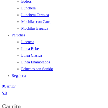
Bolsos
Lunchera
Lunchera Termica
Mochilas con Carro
Mochilas Espalda
Peluches
Licencia
Linea Bebe
Linea Clasica
Linea Enamorados
Peluches con Sonido
Regaleria
0
Carrito
/
$
0
Carrito