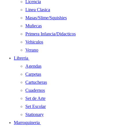
Licencia
Linea Clasica
Masas/Slime/Squishies
Muñecas
Primera Infancia/Didacticos
Vehiculos
Verano
Libreria
Agendas
Carpetas
Cartucheras
Cuadernos
Set de Arte
Set Escolar
Stationary
Marroquineria