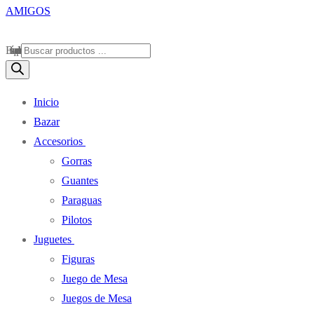
Búsqueda de productos
Inicio
Bazar
Accesorios
Gorras
Guantes
Paraguas
Pilotos
Juguetes
Figuras
Juego de Mesa
Juegos de Mesa