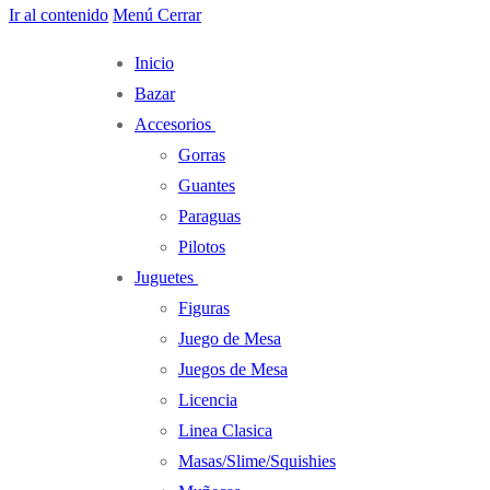
Ir al contenido
Menú
Cerrar
Inicio
Bazar
Accesorios
Gorras
Guantes
Paraguas
Pilotos
Juguetes
Figuras
Juego de Mesa
Juegos de Mesa
Licencia
Linea Clasica
Masas/Slime/Squishies