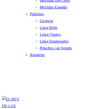
Mochilas con Carro
Mochilas Espalda
Peluches
Licencia
Linea Bebe
Linea Clasica
Linea Enamorados
Peluches con Sonido
Regaleria