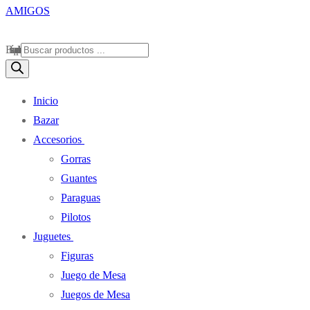
Búsqueda de productos
Inicio
Bazar
Accesorios
Gorras
Guantes
Paraguas
Pilotos
Juguetes
Figuras
Juego de Mesa
Juegos de Mesa