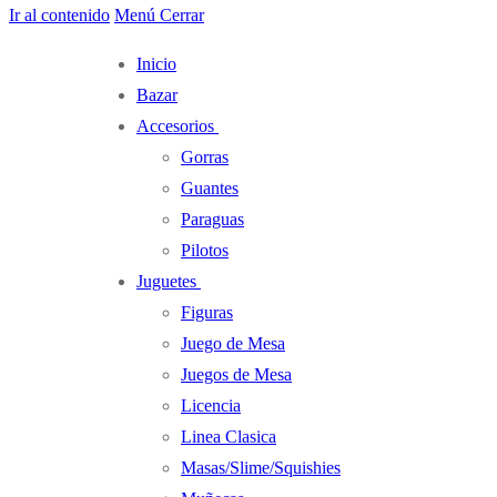
Ir al contenido
Menú
Cerrar
Inicio
Bazar
Accesorios
Gorras
Guantes
Paraguas
Pilotos
Juguetes
Figuras
Juego de Mesa
Juegos de Mesa
Licencia
Linea Clasica
Masas/Slime/Squishies