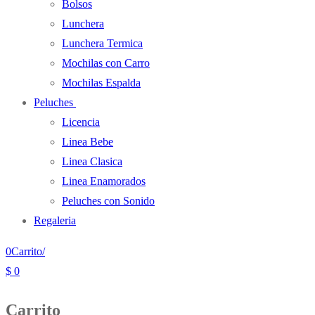
Bolsos
Lunchera
Lunchera Termica
Mochilas con Carro
Mochilas Espalda
Peluches
Licencia
Linea Bebe
Linea Clasica
Linea Enamorados
Peluches con Sonido
Regaleria
0
Carrito
/
$
0
Carrito