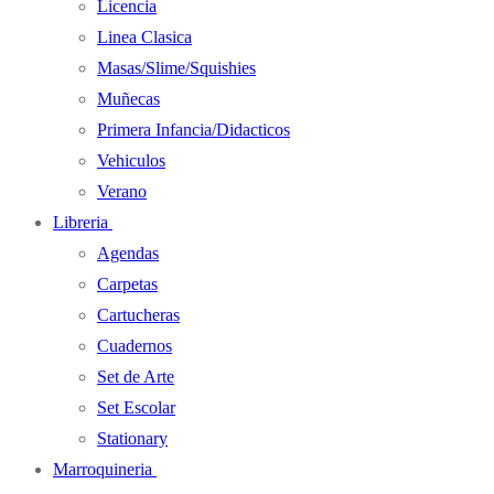
Licencia
Linea Clasica
Masas/Slime/Squishies
Muñecas
Primera Infancia/Didacticos
Vehiculos
Verano
Libreria
Agendas
Carpetas
Cartucheras
Cuadernos
Set de Arte
Set Escolar
Stationary
Marroquineria