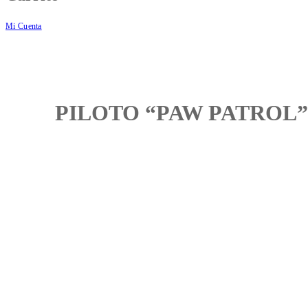
Mi Cuenta
PILOTO “PAW PATROL”