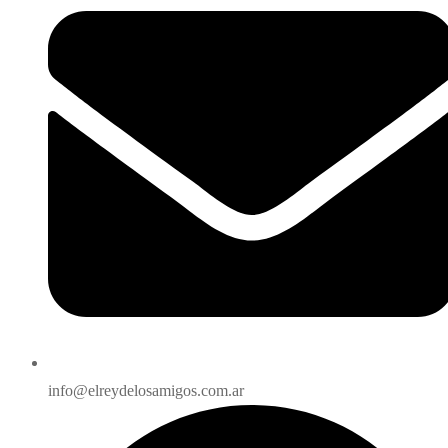
info@elreydelosamigos.com.ar