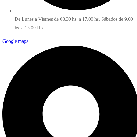
De Lunes a Viernes de 08.30 hs. a 17.00 hs. Sábados de 9.00
hs. a 13.00 Hs.
Google maps