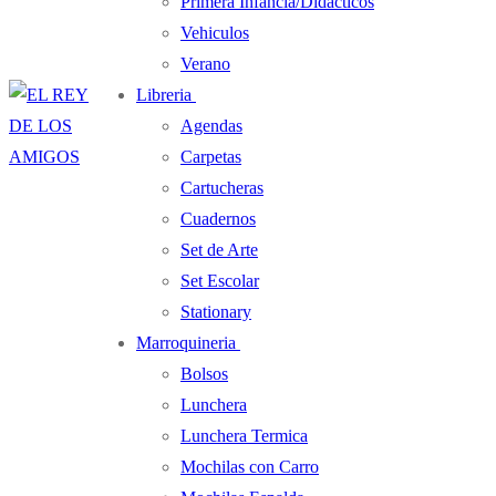
Primera Infancia/Didacticos
Vehiculos
Verano
Libreria
Agendas
Carpetas
Cartucheras
Cuadernos
Set de Arte
Set Escolar
Stationary
Marroquineria
Bolsos
Lunchera
Lunchera Termica
Mochilas con Carro