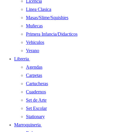
Licencia
Linea Clasica
Masas/Slime/Squishies
Muñecas
Primera Infancia/Didacticos
Vehiculos
Verano
Libreria
Agendas
Carpetas
Cartucheras
Cuadernos
Set de Arte
Set Escolar
Stationary
Marroquineria