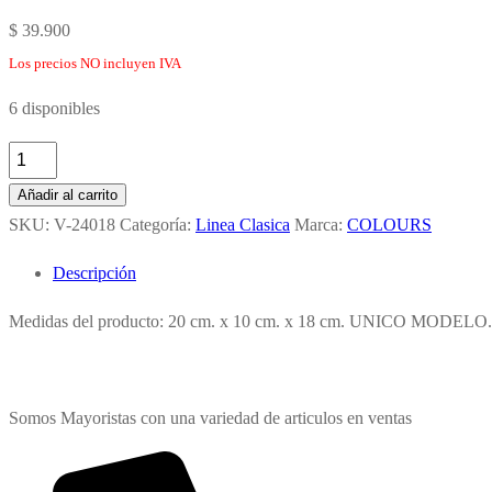
$
39.900
Los precios NO incluyen IVA
6 disponibles
PLAYSET
TIENDAS
Añadir al carrito
EN
SKU:
V-24018
Categoría:
Linea Clasica
Marca:
COLOURS
VALIJITA
Descripción
DE
MADERA
Medidas del producto: 20 cm. x 10 cm. x 18 cm. UNICO MODELO.
cantidad
Somos Mayoristas con una variedad de articulos en ventas