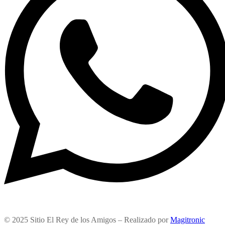
© 2025 Sitio El Rey de los Amigos – Realizado por
Magitronic