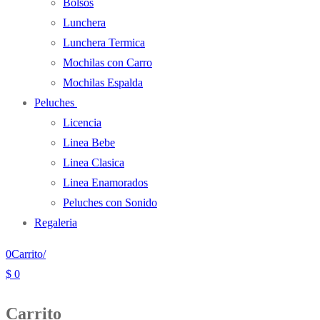
Bolsos
Lunchera
Lunchera Termica
Mochilas con Carro
Mochilas Espalda
Peluches
Licencia
Linea Bebe
Linea Clasica
Linea Enamorados
Peluches con Sonido
Regaleria
0
Carrito
/
$
0
Carrito