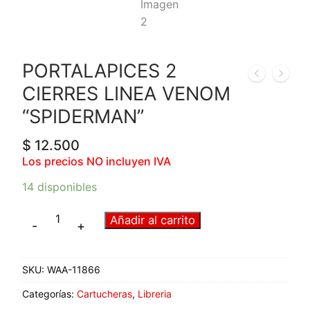
PORTALAPICES 2
CIERRES LINEA VENOM
“SPIDERMAN”
$
12.500
Los precios NO incluyen IVA
14 disponibles
Añadir al carrito
-
+
SKU:
WAA-11866
Categorías:
Cartucheras
,
Libreria