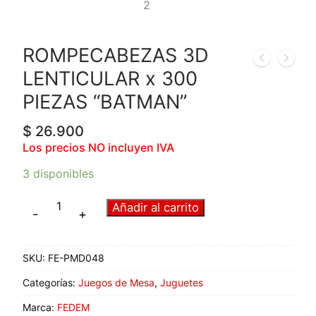
ROMPECABEZAS 3D
LENTICULAR x 300
PIEZAS “BATMAN”
$
26.900
Los precios NO incluyen IVA
3 disponibles
Añadir al carrito
-
+
SKU:
FE-PMD048
Categorías:
Juegos de Mesa
,
Juguetes
Marca:
FEDEM