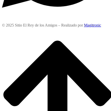
© 2025 Sitio El Rey de los Amigos – Realizado por
Magitronic