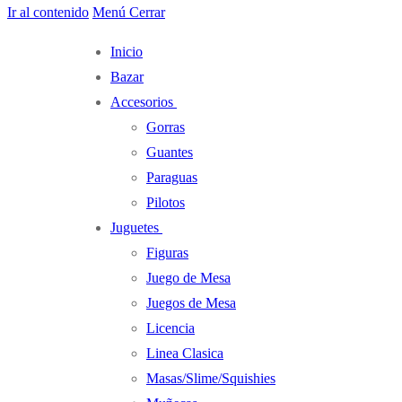
Ir al contenido
Menú
Cerrar
Inicio
Bazar
Accesorios
Gorras
Guantes
Paraguas
Pilotos
Juguetes
Figuras
Juego de Mesa
Juegos de Mesa
Licencia
Linea Clasica
Masas/Slime/Squishies