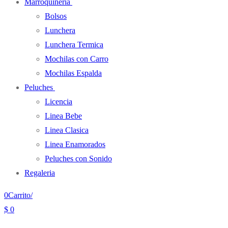
Marroquineria
Bolsos
Lunchera
Lunchera Termica
Mochilas con Carro
Mochilas Espalda
Peluches
Licencia
Linea Bebe
Linea Clasica
Linea Enamorados
Peluches con Sonido
Regaleria
0
Carrito
/
$
0