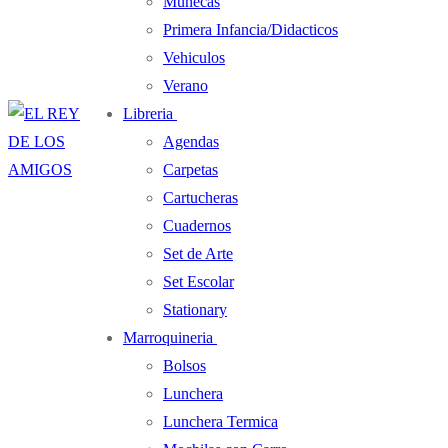
Muñecas
Primera Infancia/Didacticos
Vehiculos
Verano
Libreria
Agendas
Carpetas
Cartucheras
Cuadernos
Set de Arte
Set Escolar
Stationary
Marroquineria
Bolsos
Lunchera
Lunchera Termica