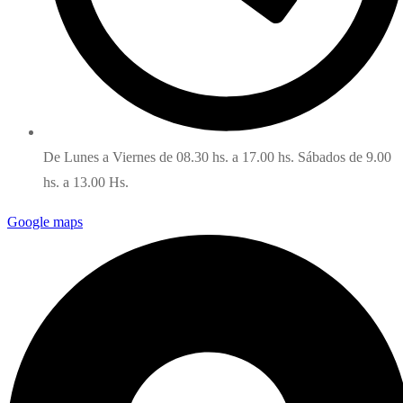
De Lunes a Viernes de 08.30 hs. a 17.00 hs. Sábados de 9.00
hs. a 13.00 Hs.
Google maps