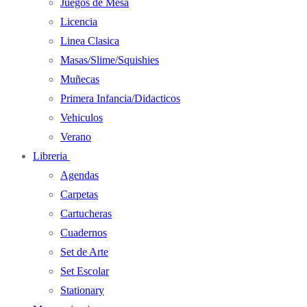
Juegos de Mesa
Licencia
Linea Clasica
Masas/Slime/Squishies
Muñecas
Primera Infancia/Didacticos
Vehiculos
Verano
Libreria
Agendas
Carpetas
Cartucheras
Cuadernos
Set de Arte
Set Escolar
Stationary