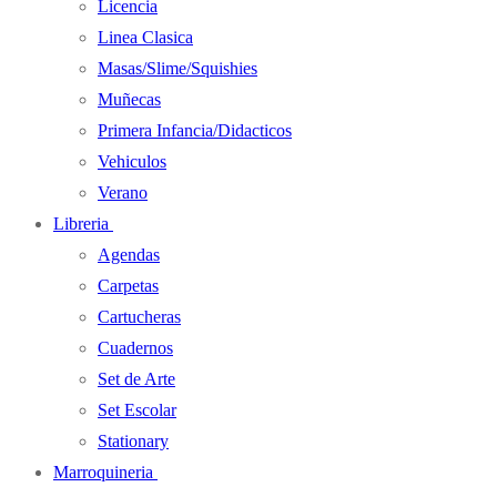
Licencia
Linea Clasica
Masas/Slime/Squishies
Muñecas
Primera Infancia/Didacticos
Vehiculos
Verano
Libreria
Agendas
Carpetas
Cartucheras
Cuadernos
Set de Arte
Set Escolar
Stationary
Marroquineria