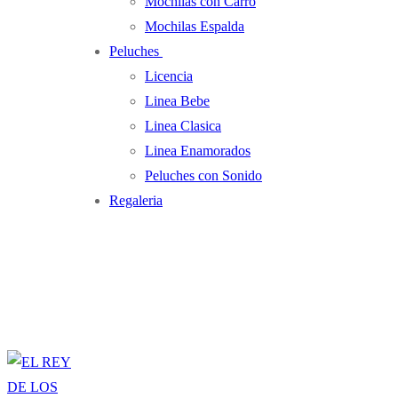
Mochilas con Carro
Mochilas Espalda
Peluches
Licencia
Linea Bebe
Linea Clasica
Linea Enamorados
Peluches con Sonido
Regaleria