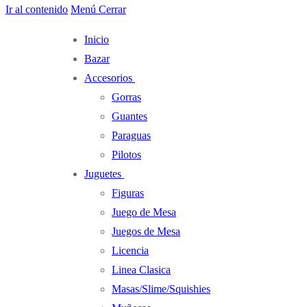
Ir al contenido
Menú
Cerrar
Inicio
Bazar
Accesorios
Gorras
Guantes
Paraguas
Pilotos
Juguetes
Figuras
Juego de Mesa
Juegos de Mesa
Licencia
Linea Clasica
Masas/Slime/Squishies