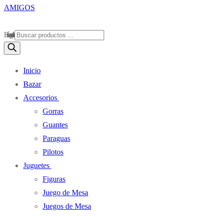
Búsqueda de productos
Inicio
Bazar
Accesorios
Gorras
Guantes
Paraguas
Pilotos
Juguetes
Figuras
Juego de Mesa
Juegos de Mesa