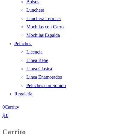
Bolsos
Lunchera
Lunchera Termica
Mochilas con Carro
Mochilas Espalda
Peluches
Licencia
Linea Bebe
Linea Clasica
Linea Enamorados
Peluches con Sonido
Regaleria
0
Carrito
/
$
0
Carrito