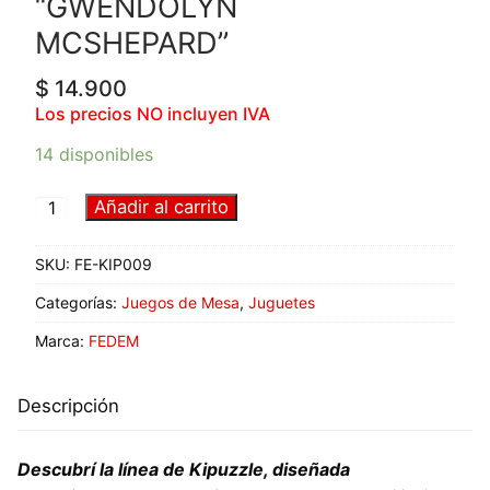
“GWENDOLYN
MCSHEPARD”
$
14.900
Los precios NO incluyen IVA
14 disponibles
Añadir al carrito
SKU:
FE-KIP009
Categorías:
Juegos de Mesa
,
Juguetes
Marca:
FEDEM
Descripción
Descubrí la línea de Kipuzzle, diseñada