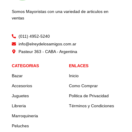
Somos Mayoristas con una variedad de articulos en
ventas
(011) 4952-5240
info@elreydelosamigos.com.ar
Pasteur 363 - CABA - Argentina
CATEGORIAS
ENLACES
Bazar
Inicio
Accesorios
Como Comprar
Juguetes
Politica de Privacidad
Libreria
Términos y Condiciones
Marroquineria
Peluches