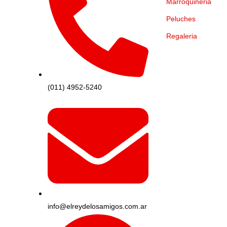
Marroquineria
Peluches
Regaleria
(011) 4952-5240
info@elreydelosamigos.com.ar