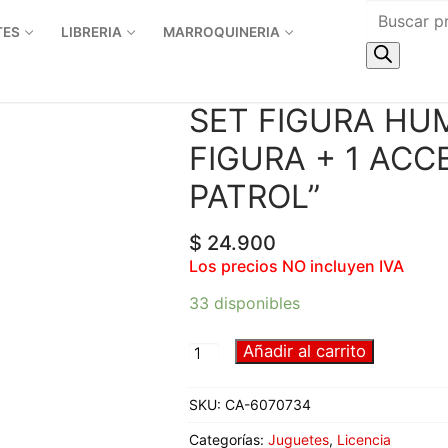
TES
LIBRERIA
MARROQUINERIA
SET FIGURA HU
FIGURA + 1 ACC
PATROL”
$
24.900
Los precios NO incluyen IVA
33 disponibles
Añadir al carrito
SKU:
CA-6070734
Categorías:
Juguetes
,
Licencia